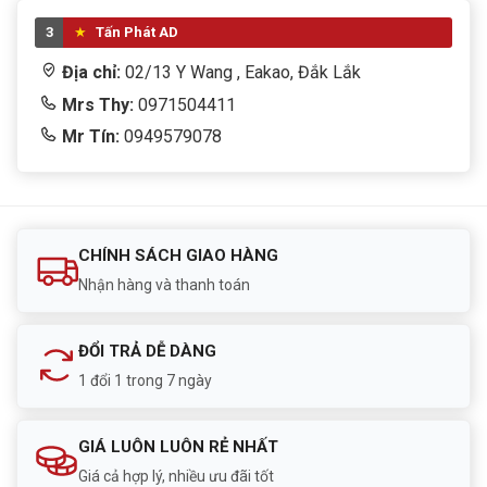
3
Tấn Phát AD
Địa chỉ:
02/13 Y Wang , Eakao, Đắk Lắk
Mrs Thy:
0971504411
Mr Tín:
0949579078
CHÍNH SÁCH GIAO HÀNG
Nhận hàng và thanh toán
ĐỔI TRẢ DỄ DÀNG
1 đổi 1 trong 7 ngày
GIÁ LUÔN LUÔN RẺ NHẤT
Giá cả hợp lý, nhiều ưu đãi tốt