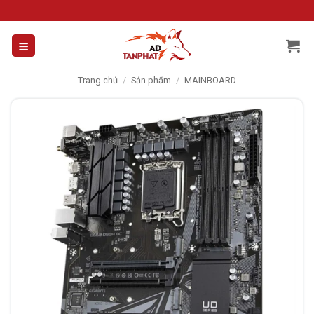
Skip
to
content
Trang chủ
/
Sản phẩm
/
MAINBOARD