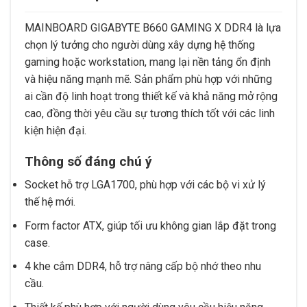
MAINBOARD GIGABYTE B660 GAMING X DDR4 là lựa
chọn lý tưởng cho người dùng xây dựng hệ thống
gaming hoặc workstation, mang lại nền tảng ổn định
và hiệu năng mạnh mẽ. Sản phẩm phù hợp với những
ai cần độ linh hoạt trong thiết kế và khả năng mở rộng
cao, đồng thời yêu cầu sự tương thích tốt với các linh
kiện hiện đại.
Thông số đáng chú ý
Socket hỗ trợ LGA1700, phù hợp với các bộ vi xử lý
thế hệ mới.
Form factor ATX, giúp tối ưu không gian lắp đặt trong
case.
4 khe cắm DDR4, hỗ trợ nâng cấp bộ nhớ theo nhu
cầu.