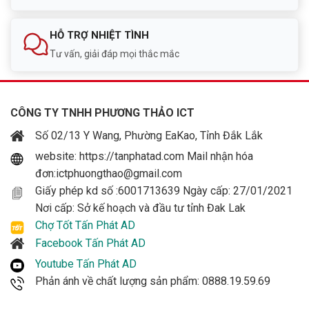
HỖ TRỢ NHIỆT TÌNH
Tư vấn, giải đáp mọi thắc mắc
CÔNG TY TNHH PHƯƠNG THẢO ICT
Số 02/13 Y Wang, Phường EaKao, Tỉnh Đắk Lắk
website: https://tanphatad.com Mail nhận hóa
đơn:ictphuongthao@gmail.com
Giấy phép kd số :6001713639 Ngày cấp: 27/01/2021
Nơi cấp: Sở kế hoạch và đầu tư tỉnh Đak Lak
Chợ Tốt Tấn Phát AD
Facebook Tấn Phát AD
Youtube Tấn Phát AD
Phản ánh về chất lượng sản phẩm: 0888.19.59.69