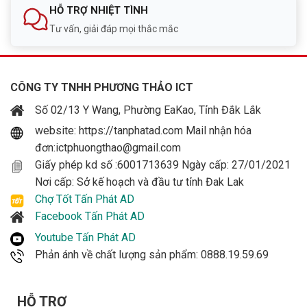
HỖ TRỢ NHIỆT TÌNH
Tư vấn, giải đáp mọi thắc mắc
CÔNG TY TNHH PHƯƠNG THẢO ICT
Số 02/13 Y Wang, Phường EaKao, Tỉnh Đắk Lắk
website: https://tanphatad.com Mail nhận hóa
đơn:ictphuongthao@gmail.com
Giấy phép kd số :6001713639 Ngày cấp: 27/01/2021
Nơi cấp: Sở kế hoạch và đầu tư tỉnh Đak Lak
Chợ Tốt Tấn Phát AD
Facebook Tấn Phát AD
Youtube Tấn Phát AD
Phản ánh về chất lượng sản phẩm: 0888.19.59.69
HỖ TRỢ