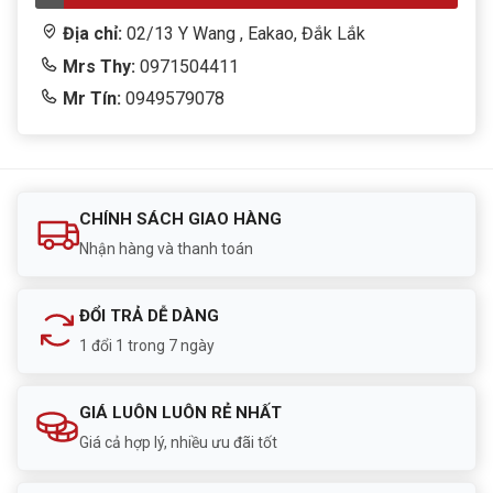
Địa chỉ:
02/13 Y Wang , Eakao, Đắk Lắk
Mrs Thy:
0971504411
Mr Tín:
0949579078
CHÍNH SÁCH GIAO HÀNG
Nhận hàng và thanh toán
ĐỔI TRẢ DỄ DÀNG
1 đổi 1 trong 7 ngày
GIÁ LUÔN LUÔN RẺ NHẤT
Giá cả hợp lý, nhiều ưu đãi tốt