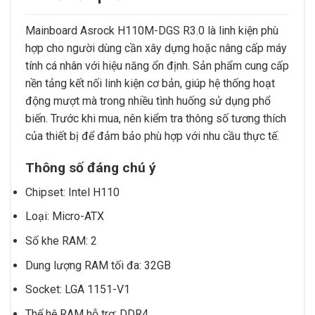
Mainboard Asrock H110M-DGS R3.0 là linh kiện phù
hợp cho người dùng cần xây dựng hoặc nâng cấp máy
tính cá nhân với hiệu năng ổn định. Sản phẩm cung cấp
nền tảng kết nối linh kiện cơ bản, giúp hệ thống hoạt
động mượt mà trong nhiều tình huống sử dụng phổ
biến. Trước khi mua, nên kiểm tra thông số tương thích
của thiết bị để đảm bảo phù hợp với nhu cầu thực tế.
Thông số đáng chú ý
Chipset: Intel H110
Loại: Micro-ATX
Số khe RAM: 2
Dung lượng RAM tối đa: 32GB
Socket: LGA 1151-V1
Thế hệ RAM hỗ trợ: DDR4