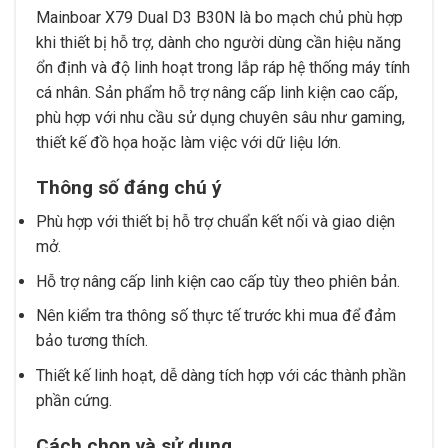
Mainboar X79 Dual D3 B30N là bo mạch chủ phù hợp
khi thiết bị hỗ trợ, dành cho người dùng cần hiệu năng
ổn định và độ linh hoạt trong lắp ráp hệ thống máy tính
cá nhân. Sản phẩm hỗ trợ nâng cấp linh kiện cao cấp,
phù hợp với nhu cầu sử dụng chuyên sâu như gaming,
thiết kế đồ họa hoặc làm việc với dữ liệu lớn.
Thông số đáng chú ý
Phù hợp với thiết bị hỗ trợ chuẩn kết nối và giao diện
mở.
Hỗ trợ nâng cấp linh kiện cao cấp tùy theo phiên bản.
Nên kiểm tra thông số thực tế trước khi mua để đảm
bảo tương thích.
Thiết kế linh hoạt, dễ dàng tích hợp với các thành phần
phần cứng.
Cách chọn và sử dụng