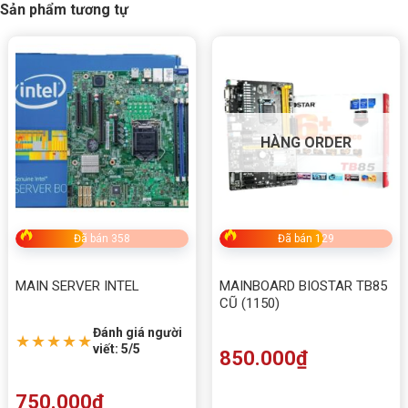
Sản phẩm tương tự
HÀNG ORDER
Đã bán 358
Đã bán 129
MAIN SERVER INTEL
MAINBOARD BIOSTAR TB85
CŨ (1150)
Đánh giá người
★★★★★
viết: 5/5
850.000
₫
750.000
₫