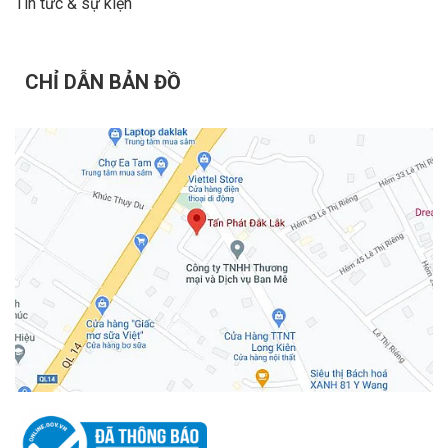
Tin tức & sự kiện
CHỈ DẪN BẢN ĐỒ