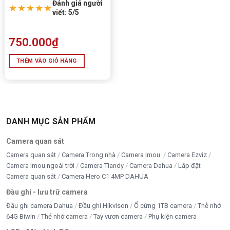
Đánh giá người
★★★★★
viết: 5/5
750.000
₫
THÊM VÀO GIỎ HÀNG
DANH MỤC SẢN PHẨM
Camera quan sát
Camera quan sát
Camera Trong nhà
Camera Imou
Camera Ezviz
Camera Imou ngoài trời
Camera Tiandy
Camera Dahua
Lắp đặt
Camera quan sát
Camera Hero C1 4MP DAHUA
Đầu ghi - lưu trữ camera
Đầu ghi camera Dahua
Đầu ghi Hikvison
Ổ cứng 1TB camera
Thẻ nhớ
64G Biwin
Thẻ nhớ camera
Tay vươn camera
Phụ kiện camera