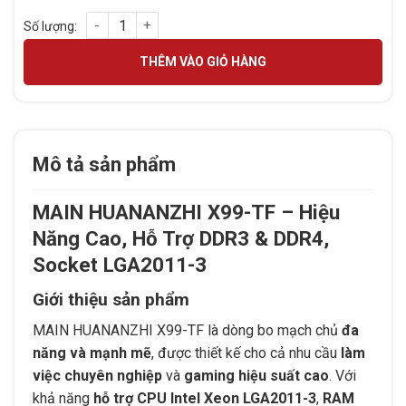
MAIN HUANANZHI X99-TF số lượng
THÊM VÀO GIỎ HÀNG
Mô tả sản phẩm
MAIN HUANANZHI X99-TF – Hiệu
Năng Cao, Hỗ Trợ DDR3 & DDR4,
Socket LGA2011-3
Giới thiệu sản phẩm
MAIN HUANANZHI X99-TF là dòng bo mạch chủ
đa
năng và mạnh mẽ
, được thiết kế cho cả nhu cầu
làm
việc chuyên nghiệp
và
gaming hiệu suất cao
. Với
khả năng
hỗ trợ CPU Intel Xeon LGA2011-3
,
RAM