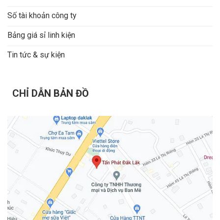
Số tài khoản công ty
Bảng giá sỉ linh kiện
Tin tức & sự kiện
CHỈ DẪN BẢN ĐỒ