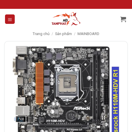
Skip
to
content
Trang chủ
/
Sản phẩm
/
MAINBOARD