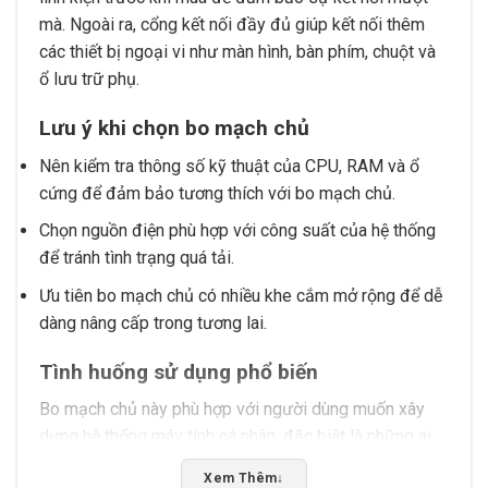
mà. Ngoài ra, cổng kết nối đầy đủ giúp kết nối thêm
các thiết bị ngoại vi như màn hình, bàn phím, chuột và
ổ lưu trữ phụ.
Lưu ý khi chọn bo mạch chủ
Nên kiểm tra thông số kỹ thuật của CPU, RAM và ổ
cứng để đảm bảo tương thích với bo mạch chủ.
Chọn nguồn điện phù hợp với công suất của hệ thống
để tránh tình trạng quá tải.
Ưu tiên bo mạch chủ có nhiều khe cắm mở rộng để dễ
dàng nâng cấp trong tương lai.
Tình huống sử dụng phổ biến
Bo mạch chủ này phù hợp với người dùng muốn xây
dựng hệ thống máy tính cá nhân, đặc biệt là những ai
cần kết nối nhiều thiết bị ngoại vi. Ngoài ra, nó cũng là
Xem Thêm
↓