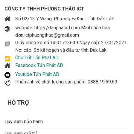
CÔNG TY TNHH PHƯƠNG THẢO ICT
Số 02/13 Y Wang, Phường EaKao, Tỉnh Đắk Lắk
website: https://tanphatad.com Mail nhận hóa
đơn:ictphuongthao@gmail.com
Giấy phép kd số :6001713639 Ngày cấp: 27/01/2021
Nơi cấp: Sở kế hoạch và đầu tư tỉnh Đak Lak
Chợ Tốt Tấn Phát AD
Facebook Tấn Phát AD
Youtube Tấn Phát AD
Phản ánh về chất lượng sản phẩm: 0888.19.59.69
HỖ TRỢ
Quy định bảo hành
Quy định đổi trả