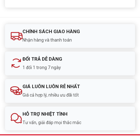
CHÍNH SÁCH GIAO HÀNG
Nhận hàng và thanh toán
ĐỔI TRẢ DỄ DÀNG
1 đổi 1 trong 7 ngày
GIÁ LUÔN LUÔN RẺ NHẤT
Giá cả hợp lý, nhiều ưu đãi tốt
HỖ TRỢ NHIỆT TÌNH
Tư vấn, giải đáp mọi thắc mắc