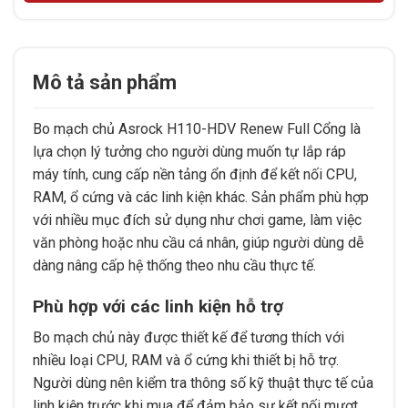
Mô tả sản phẩm
Bo mạch chủ Asrock H110-HDV Renew Full Cổng là
lựa chọn lý tưởng cho người dùng muốn tự lắp ráp
máy tính, cung cấp nền tảng ổn định để kết nối CPU,
RAM, ổ cứng và các linh kiện khác. Sản phẩm phù hợp
với nhiều mục đích sử dụng như chơi game, làm việc
văn phòng hoặc nhu cầu cá nhân, giúp người dùng dễ
dàng nâng cấp hệ thống theo nhu cầu thực tế.
Phù hợp với các linh kiện hỗ trợ
Bo mạch chủ này được thiết kế để tương thích với
nhiều loại CPU, RAM và ổ cứng khi thiết bị hỗ trợ.
Người dùng nên kiểm tra thông số kỹ thuật thực tế của
linh kiện trước khi mua để đảm bảo sự kết nối mượt