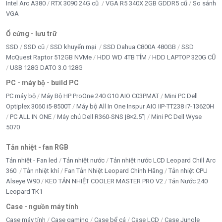
Intel Arc A380
RTX 3090 24G cũ
VGA R5 340X 2GB GDDR5 cũ
So sánh
VGA
Ổ cứng - lưu trữ
SSD
SSD cũ
SSD khuyến mại
SSD Dahua C800A 480GB
SSD
McQuest Raptor 512GB NVMe
HDD WD 4TB TÍM
HDD LAPTOP 320G CŨ
USB 128G DATO 3.0 128G
PC - máy bộ - build PC
PC máy bộ
Máy Bộ HP ProOne 240 G10 AIO C03PMAT
Mini PC Dell
Optiplex 3060 i5-8500T
Máy bộ All In One Inspur AIO IIP-TT238 i7-13620H
PC ALL IN ONE
Máy chủ Dell R360-SNS |8×2.5”|
Mini PC Dell Wyse
5070
Tản nhiệt - fan RGB
Tản nhiệt - Fan led
Tản nhiệt nước
Tản nhiệt nước LCD Leopard Chill Arc
360
Tản nhiệt khí
Fan Tản Nhiệt Leopard Chính Hãng
Tản nhiệt CPU
Alseye W90
KEO TẢN NHIỆT COOLER MASTER PRO V2
Tản Nước 240
Leopard TK1
Case - nguồn máy tính
Case máy tính
Case gaming
Case bể cá
Case LCD
Case Jungle