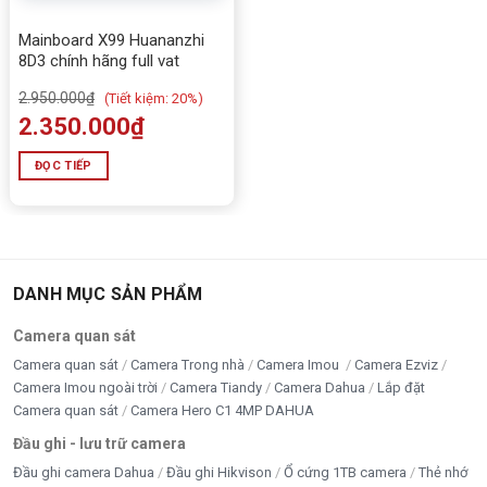
Mainboard X99 Huananzhi
8D3 chính hãng full vat
2.950.000
₫
(
Tiết kiệm:
20%)
2.350.000
₫
ĐỌC TIẾP
DANH MỤC SẢN PHẨM
Camera quan sát
Camera quan sát
Camera Trong nhà
Camera Imou
Camera Ezviz
Camera Imou ngoài trời
Camera Tiandy
Camera Dahua
Lắp đặt
Camera quan sát
Camera Hero C1 4MP DAHUA
Đầu ghi - lưu trữ camera
Đầu ghi camera Dahua
Đầu ghi Hikvison
Ổ cứng 1TB camera
Thẻ nhớ