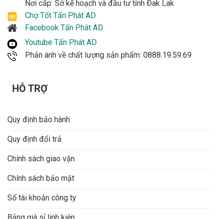
Nơi cấp: Sở kế hoạch và đầu tư tỉnh Đak Lak
Chợ Tốt Tấn Phát AD
Facebook Tấn Phát AD
Youtube Tấn Phát AD
Phản ánh về chất lượng sản phẩm: 0888.19.59.69
HỖ TRỢ
Quy định bảo hành
Quy định đổi trả
Chính sách giao vận
Chính sách bảo mật
Số tài khoản công ty
Bảng giá sỉ linh kiện