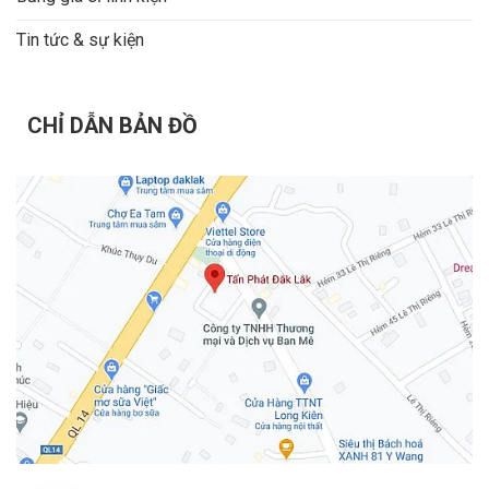
Tin tức & sự kiện
CHỈ DẪN BẢN ĐỒ