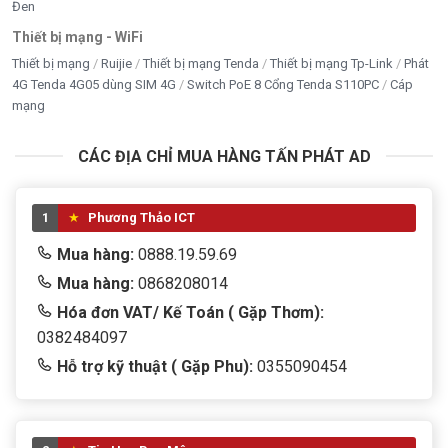
Đen
Thiết bị mạng - WiFi
Thiết bị mạng
Ruijie
Thiết bị mạng Tenda
Thiết bị mạng Tp-Link
Phát
4G Tenda 4G05 dùng SIM 4G
Switch PoE 8 Cổng Tenda S110PC
Cáp
mạng
CÁC ĐỊA CHỈ MUA HÀNG TẤN PHÁT AD
1
Phương Thảo ICT
Mua hàng:
0888.19.59.69
Mua hàng:
0868208014
Hóa đơn VAT/ Kế Toán ( Gặp Thơm):
0382484097
Hỗ trợ kỹ thuật ( Gặp Phu):
0355090454