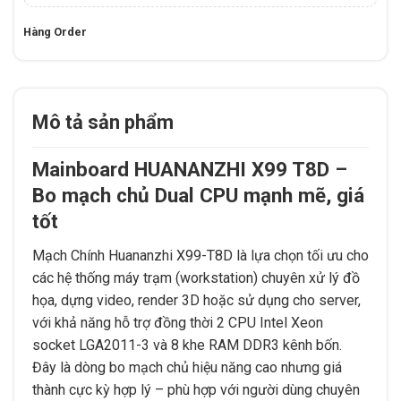
Hàng Order
Mô tả sản phẩm
Mainboard HUANANZHI X99 T8D –
Bo mạch chủ Dual CPU mạnh mẽ, giá
tốt
Mạch Chính Huananzhi X99-T8D là lựa chọn tối ưu cho
các hệ thống máy trạm (workstation) chuyên xử lý đồ
họa, dựng video, render 3D hoặc sử dụng cho server,
với khả năng hỗ trợ đồng thời 2 CPU Intel Xeon
socket LGA2011-3 và 8 khe RAM DDR3 kênh bốn.
Đây là dòng bo mạch chủ hiệu năng cao nhưng giá
thành cực kỳ hợp lý – phù hợp với người dùng chuyên