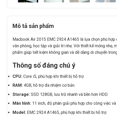
Mô tả sản phẩm
Macbook Air 2015 EMC 2924 A1465 là lựa chọn phù hợp cho
văn phòng, học tập và giải trí nhẹ. Với thiết kế mỏng nhẹ,
phẩm giúp tiết kiệm không gian và dễ dàng di chuyển trong
Thông số đáng chú ý
CPU:
Core i5, phù hợp khi thiết bị hỗ trợ.
RAM:
4GB, hỗ trợ đa nhiệm cơ bản.
Storage:
SSD 128GB, lưu trữ nhanh và bền hơn HDD.
Màn hình:
11 inch, độ phân giải phù hợp cho công việc và gi
Model:
EMC 2924 A1465, phù hợp khi thiết bị hỗ trợ.