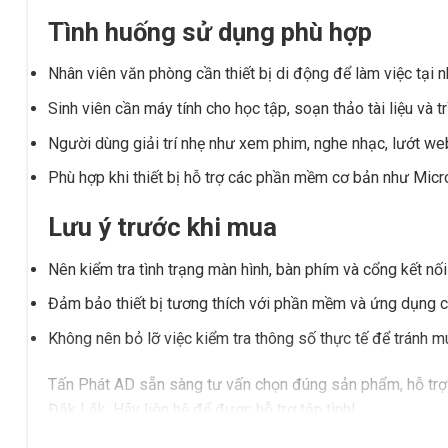
Tình huống sử dụng phù hợp
Nhân viên văn phòng cần thiết bị di động để làm việc tại n
Sinh viên cần máy tính cho học tập, soạn thảo tài liệu và tr
Người dùng giải trí nhẹ như xem phim, nghe nhạc, lướt w
Phù hợp khi thiết bị hỗ trợ các phần mềm cơ bản như Micro
Lưu ý trước khi mua
Nên kiểm tra tình trạng màn hình, bàn phím và cổng kết nối
Đảm bảo thiết bị tương thích với phần mềm và ứng dụng 
Không nên bỏ lỡ việc kiểm tra thông số thực tế để tránh 
Tấn Phát AD sẵn sàng tư vấn chọn đúng sản phẩm, hỗ trợ 
Đắk Lắk. Hãy liên hệ để được hỗ trợ tận tình!