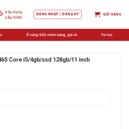
Xây dựng
ĐĂNG NHẬP / ĐĂNG KÝ
GIỎ HÀNG
cấu hình
ốc
Ổ cứng SSD chính hãng, giá rẻ
Tin tức
65 Core i5/4gb/ssd 128gb/11 inch