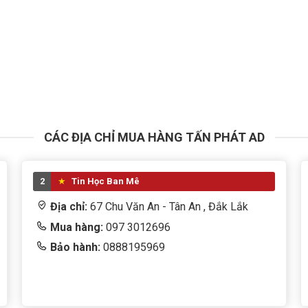
CÁC ĐỊA CHỈ MUA HÀNG TẤN PHÁT AD
2
Tin Học Ban Mê
Địa chỉ:
67 Chu Văn An - Tân An , Đắk Lắk
Mua hàng:
097 3012696
Bảo hành:
0888195969