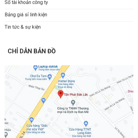
Số tài khoản công ty
Bảng giá sỉ linh kiện
Tin tức & sự kiện
CHỈ DẪN BẢN ĐỒ