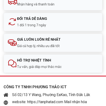
Nhận hàng và thanh toán
ĐỔI TRẢ DỄ DÀNG
1 đổi 1 trong 7 ngày
GIÁ LUÔN LUÔN RẺ NHẤT
Giá cả hợp lý, nhiều ưu đãi tốt
HỖ TRỢ NHIỆT TÌNH
Tư vấn, giải đáp mọi thắc mắc
CÔNG TY TNHH PHƯƠNG THẢO ICT
Số 02/13 Y Wang, Phường EaKao, Tỉnh Đắk Lắk
website: https://tanphatad.com Mail nhận hóa