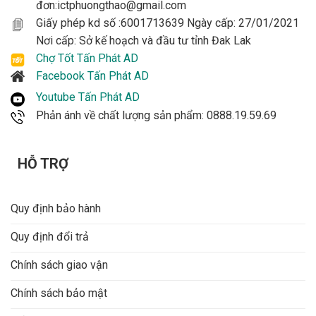
đơn:ictphuongthao@gmail.com
Giấy phép kd số :6001713639 Ngày cấp: 27/01/2021
Nơi cấp: Sở kế hoạch và đầu tư tỉnh Đak Lak
Chợ Tốt Tấn Phát AD
Facebook Tấn Phát AD
Youtube Tấn Phát AD
Phản ánh về chất lượng sản phẩm: 0888.19.59.69
HỖ TRỢ
Quy định bảo hành
Quy định đổi trả
Chính sách giao vận
Chính sách bảo mật