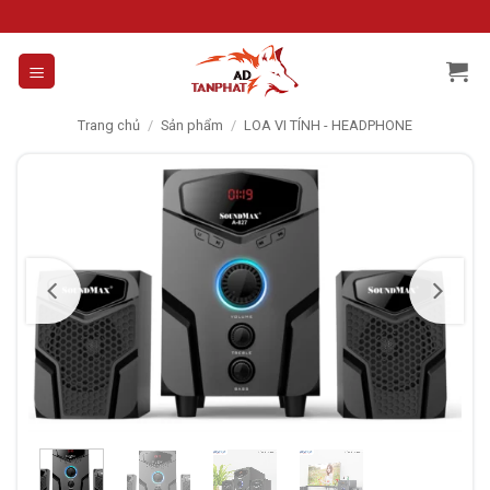
Skip
to
content
Trang chủ
/
Sản phẩm
/
LOA VI TÍNH - HEADPHONE