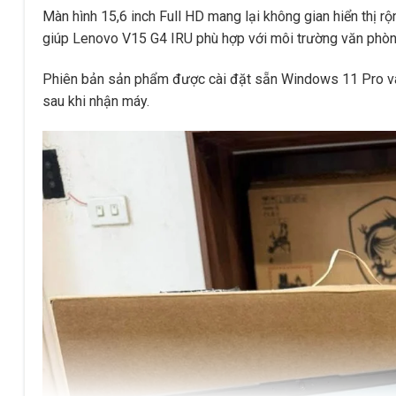
Màn hình 15,6 inch Full HD mang lại không gian hiển thị 
giúp Lenovo V15 G4 IRU phù hợp với môi trường văn phòn
Phiên bản sản phẩm được cài đặt sẵn Windows 11 Pro và 
sau khi nhận máy.