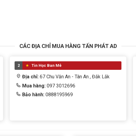
CÁC ĐỊA CHỈ MUA HÀNG TẤN PHÁT AD
2
Tin Học Ban Mê
Địa chỉ:
67 Chu Văn An - Tân An , Đắk Lắk
Mua hàng:
097 3012696
Bảo hành:
0888195969