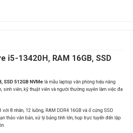
ore i5-13420H, RAM 16GB, SSD
GB, SSD 512GB NVMe
là mẫu laptop văn phòng hiệu năng
n, sinh viên, kỹ thuật viên và người thường xuyên làm việc đa
 13 với 8 nhân, 12 luồng, RAM DDR4 16GB và ổ cứng SSD
 thảo văn bản, xử lý bảng tính lớn, họp trực tuyến đến lập
ôn.