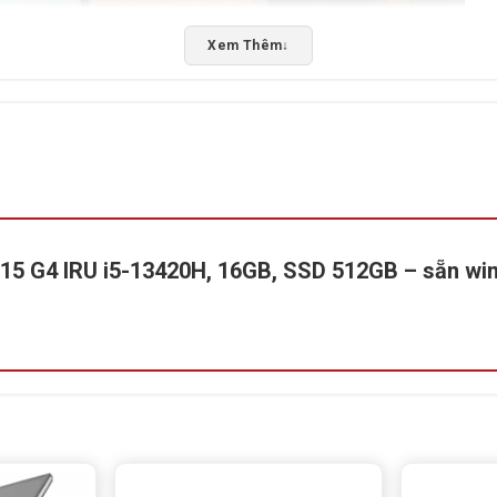
Xem Thêm
↓
 V15 G4 IRU i5-13420H, 16GB, SSD 512GB – sẵn wi