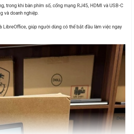
rộng, trong khi bàn phím số, cổng mạng RJ45, HDMI và USB-C
g và doanh nghiệp.
LibreOffice, giúp người dùng có thể bắt đầu làm việc ngay