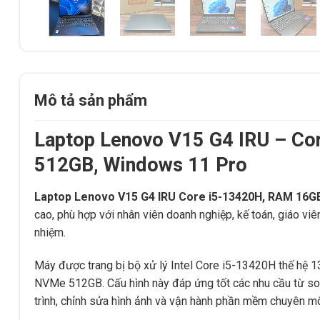
Mô tả sản phẩm
Laptop Lenovo V15 G4 IRU – C
512GB, Windows 11 Pro
Laptop Lenovo V15 G4 IRU Core i5-13420H, RAM 16
cao, phù hợp với nhân viên doanh nghiệp, kế toán, giáo viê
nhiệm.
Máy được trang bị bộ xử lý Intel Core i5-13420H thế hệ
NVMe 512GB. Cấu hình này đáp ứng tốt các nhu cầu từ soạn
trình, chỉnh sửa hình ảnh và vận hành phần mềm chuyên m