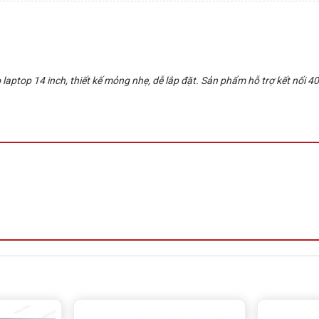
laptop 14 inch, thiết kế mỏng nhẹ, dễ lắp đặt. Sản phẩm hỗ trợ kết nối 40