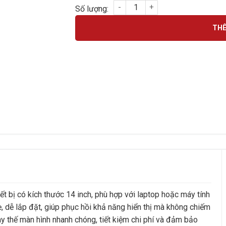
LCD 14.00 Slim 40pin số lượng
THÊ
ết bị có kích thước 14 inch, phù hợp với laptop hoặc máy tính
, dễ lắp đặt, giúp phục hồi khả năng hiển thị mà không chiếm
ay thế màn hình nhanh chóng, tiết kiệm chi phí và đảm bảo