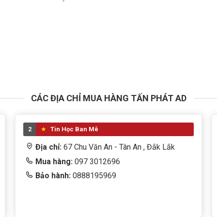
CÁC ĐỊA CHỈ MUA HÀNG TẤN PHÁT AD
2
Tin Học Ban Mê
Địa chỉ:
67 Chu Văn An - Tân An , Đắk Lắk
Mua hàng:
097 3012696
Bảo hành:
0888195969