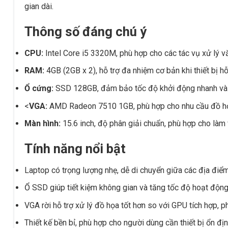
gian dài.
Thông số đáng chú ý
CPU:
Intel Core i5 3320M, phù hợp cho các tác vụ xử lý vă
RAM:
4GB (2GB x 2), hỗ trợ đa nhiệm cơ bản khi thiết bị hỗ
Ổ cứng:
SSD 128GB, đảm bảo tốc độ khởi động nhanh và t
<
VGA:
AMD Radeon 7510 1GB, phù hợp cho nhu cầu đồ họ
Màn hình:
15.6 inch, độ phân giải chuẩn, phù hợp cho làm vi
Tính năng nổi bật
Laptop có trọng lượng nhẹ, dễ di chuyển giữa các địa điểm
Ổ SSD giúp tiết kiệm không gian và tăng tốc độ hoạt độn
VGA rời hỗ trợ xử lý đồ họa tốt hơn so với GPU tích hợp, phù
Thiết kế bền bỉ, phù hợp cho người dùng cần thiết bị ổn đ