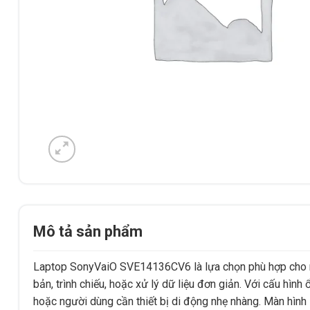
Mô tả sản phẩm
Laptop SonyVaiO SVE14136CV6 là lựa chọn phù hợp cho ng
bản, trình chiếu, hoặc xử lý dữ liệu đơn giản. Với cấu hình 
hoặc người dùng cần thiết bị di động nhẹ nhàng. Màn hình 1