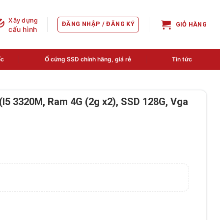
Xây dựng
ĐĂNG NHẬP / ĐĂNG KÝ
GIỎ HÀNG
cấu hình
ốc
Ổ cứng SSD chính hãng, giá rẻ
Tin tức
I5 3320M, Ram 4G (2g x2), SSD 128G, Vga