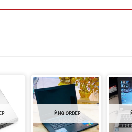
ER
HÀNG ORDER
H