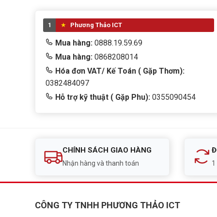
1
Phương Thảo ICT
Mua hàng:
0888.19.59.69
Mua hàng:
0868208014
Hóa đơn VAT/ Kế Toán ( Gặp Thơm):
0382484097
Hỗ trợ kỹ thuật ( Gặp Phu):
0355090454
CHÍNH SÁCH GIAO HÀNG
Đ
Nhận hàng và thanh toán
1
CÔNG TY TNHH PHƯƠNG THẢO ICT