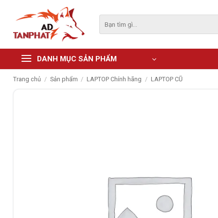
Skip
to
Tìm
kiếm:
content
DANH MỤC SẢN PHẨM
Trang chủ
/
Sản phẩm
/
LAPTOP Chính hãng
/
LAPTOP CŨ