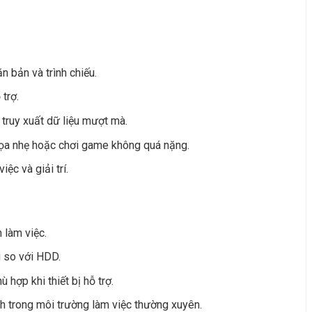
n bản và trình chiếu.
 trợ.
ruy xuất dữ liệu mượt mà.
a nhẹ hoặc chơi game không quá nặng.
ệc và giải trí.
 làm việc.
g so với HDD.
 hợp khi thiết bị hỗ trợ.
ịnh trong môi trường làm việc thường xuyên.