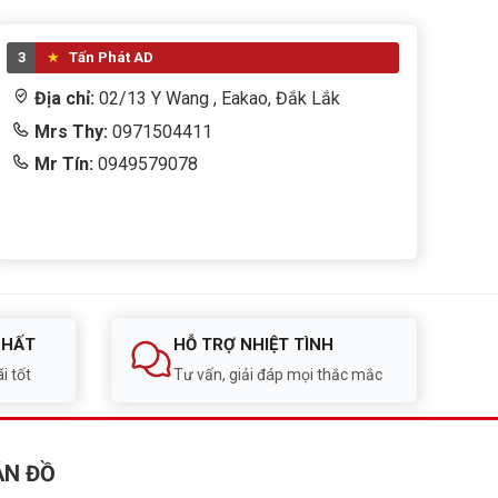
3
Tấn Phát AD
Địa chỉ:
02/13 Y Wang , Eakao, Đắk Lắk
Mrs Thy:
0971504411
Mr Tín:
0949579078
NHẤT
HỖ TRỢ NHIỆT TÌNH
i tốt
Tư vấn, giải đáp mọi thắc mắc
ẢN ĐỒ