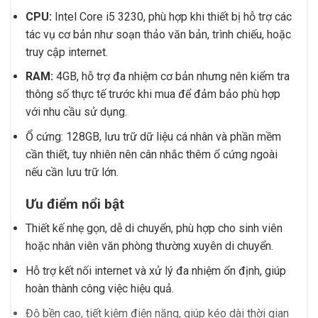
CPU:
Intel Core i5 3230, phù hợp khi thiết bị hỗ trợ các
tác vụ cơ bản như soạn thảo văn bản, trình chiếu, hoặc
truy cập internet.
RAM:
4GB, hỗ trợ đa nhiệm cơ bản nhưng nên kiểm tra
thông số thực tế trước khi mua để đảm bảo phù hợp
với nhu cầu sử dụng.
Ổ cứng: 128GB, lưu trữ dữ liệu cá nhân và phần mềm
cần thiết, tuy nhiên nên cân nhắc thêm ổ cứng ngoài
nếu cần lưu trữ lớn.
Ưu điểm nổi bật
Thiết kế nhẹ gọn, dễ di chuyển, phù hợp cho sinh viên
hoặc nhân viên văn phòng thường xuyên di chuyển.
Hỗ trợ kết nối internet và xử lý đa nhiệm ổn định, giúp
hoàn thành công việc hiệu quả.
Độ bền cao, tiết kiệm điện năng, giúp kéo dài thời gian