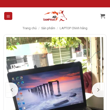
Skip
to
content
Trang chủ
/
Sản phẩm
/
LAPTOP Chính hãng