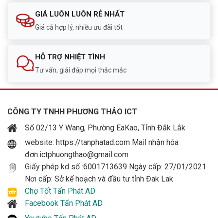
GIÁ LUÔN LUÔN RẺ NHẤT
Giá cả hợp lý, nhiều ưu đãi tốt
HỖ TRỢ NHIỆT TÌNH
Tư vấn, giải đáp mọi thắc mắc
CÔNG TY TNHH PHƯƠNG THẢO ICT
Số 02/13 Y Wang, Phường EaKao, Tỉnh Đắk Lắk
website: https://tanphatad.com Mail nhận hóa
đơn:ictphuongthao@gmail.com
Giấy phép kd số :6001713639 Ngày cấp: 27/01/2021
Nơi cấp: Sở kế hoạch và đầu tư tỉnh Đak Lak
Chợ Tốt Tấn Phát AD
Facebook Tấn Phát AD