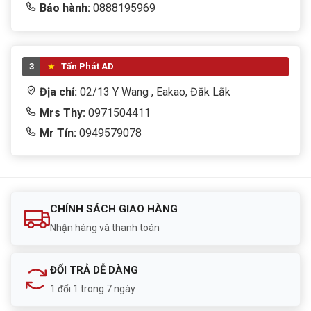
Bảo hành:
0888195969
3
Tấn Phát AD
Địa chỉ:
02/13 Y Wang , Eakao, Đắk Lắk
Mrs Thy:
0971504411
Mr Tín:
0949579078
CHÍNH SÁCH GIAO HÀNG
Nhận hàng và thanh toán
ĐỔI TRẢ DỄ DÀNG
1 đổi 1 trong 7 ngày