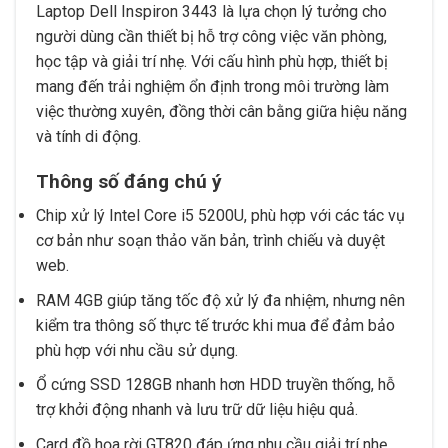
Laptop Dell Inspiron 3443 là lựa chọn lý tưởng cho
người dùng cần thiết bị hỗ trợ công việc văn phòng,
học tập và giải trí nhẹ. Với cấu hình phù hợp, thiết bị
mang đến trải nghiệm ổn định trong môi trường làm
việc thường xuyên, đồng thời cân bằng giữa hiệu năng
và tính di động.
Thông số đáng chú ý
Chip xử lý Intel Core i5 5200U, phù hợp với các tác vụ
cơ bản như soạn thảo văn bản, trình chiếu và duyệt
web.
RAM 4GB giúp tăng tốc độ xử lý đa nhiệm, nhưng nên
kiểm tra thông số thực tế trước khi mua để đảm bảo
phù hợp với nhu cầu sử dụng.
Ổ cứng SSD 128GB nhanh hơn HDD truyền thống, hỗ
trợ khởi động nhanh và lưu trữ dữ liệu hiệu quả.
Card đồ họa rời GT820 đáp ứng nhu cầu giải trí nhẹ