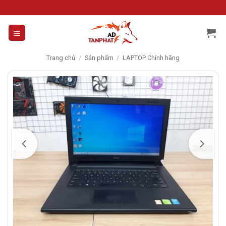
Skip
to
content
Trang chủ
/
Sản phẩm
/
LAPTOP Chính hãng