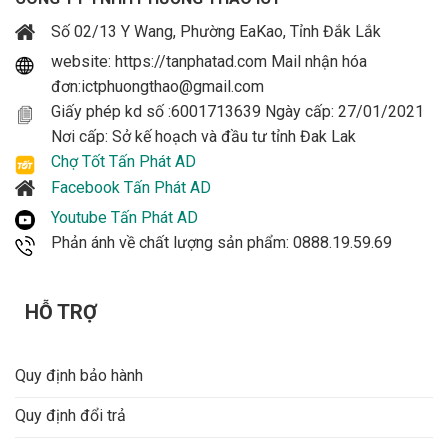
Số 02/13 Y Wang, Phường EaKao, Tỉnh Đắk Lắk
website: https://tanphatad.com Mail nhận hóa
đơn:ictphuongthao@gmail.com
Giấy phép kd số :6001713639 Ngày cấp: 27/01/2021
Nơi cấp: Sở kế hoạch và đầu tư tỉnh Đak Lak
Chợ Tốt Tấn Phát AD
Facebook Tấn Phát AD
Youtube Tấn Phát AD
Phản ánh về chất lượng sản phẩm: 0888.19.59.69
HỖ TRỢ
Quy định bảo hành
Quy định đổi trả