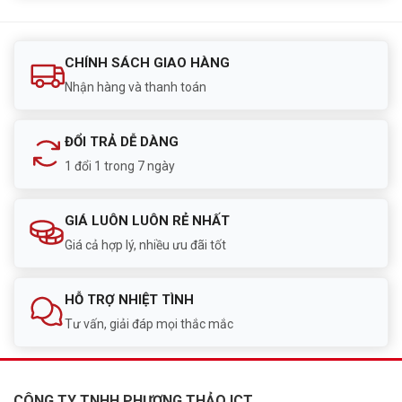
CHÍNH SÁCH GIAO HÀNG
Nhận hàng và thanh toán
ĐỔI TRẢ DỄ DÀNG
1 đổi 1 trong 7 ngày
GIÁ LUÔN LUÔN RẺ NHẤT
Giá cả hợp lý, nhiều ưu đãi tốt
HỖ TRỢ NHIỆT TÌNH
Tư vấn, giải đáp mọi thắc mắc
CÔNG TY TNHH PHƯƠNG THẢO ICT