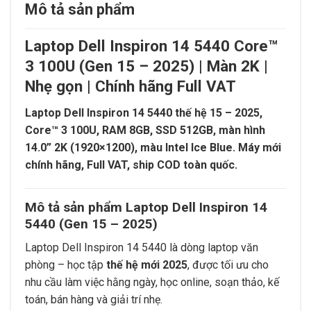
Mô tả sản phẩm
Laptop Dell Inspiron 14 5440 Core™
3 100U (Gen 15 – 2025) | Màn 2K |
Nhẹ gọn | Chính hãng Full VAT
Laptop Dell Inspiron 14 5440 thế hệ 15 – 2025,
Core™ 3 100U, RAM 8GB, SSD 512GB, màn hình
14.0” 2K (1920×1200), màu Intel Ice Blue. Máy mới
chính hãng, Full VAT, ship COD toàn quốc.
Mô tả sản phẩm Laptop Dell Inspiron 14
5440 (Gen 15 – 2025)
Laptop Dell Inspiron 14 5440 là dòng laptop văn
phòng – học tập
thế hệ mới 2025
, được tối ưu cho
nhu cầu làm việc hằng ngày, học online, soạn thảo, kế
toán, bán hàng và giải trí nhẹ.