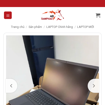
Skip
to
content
Trang chủ
/
Sản phẩm
/
LAPTOP Chính hãng
/
LAPTOP MỚI