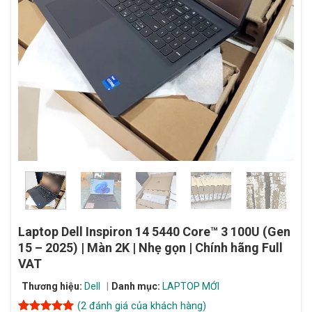
Laptop Dell Inspiron 14 5440 Core™ 3 100U (Gen
15 – 2025) | Màn 2K | Nhẹ gọn | Chính hãng Full
VAT
Thương hiệu:
Dell
Danh mục:
LAPTOP MỚI
(
2
đánh giá của khách hàng)