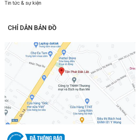
Tin tức & sự kiện
CHỈ DẪN BẢN ĐỒ