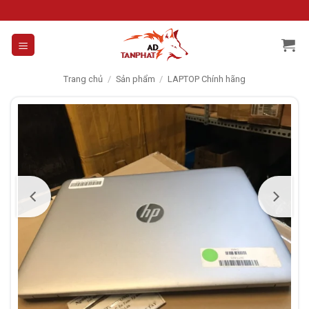
Skip
to
content
Trang chủ
/
Sản phẩm
/
LAPTOP Chính hãng