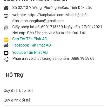
Số 02/13 Y Wang, Phường EaKao, Tỉnh Đắk Lắk
website: https://tanphatad.com Mail nhận hóa
đơn:ictphuongthao@gmail.com
Giấy phép kd số :6001713639 Ngày cấp: 27/01/2021
Nơi cấp: Sở kế hoạch và đầu tư tỉnh Đak Lak
Chợ Tốt Tấn Phát AD
Facebook Tấn Phát AD
Youtube Tấn Phát AD
Phản ánh về chất lượng sản phẩm: 0888.19.59.69
HỖ TRỢ
Quy định bảo hành
Quy định đổi trả