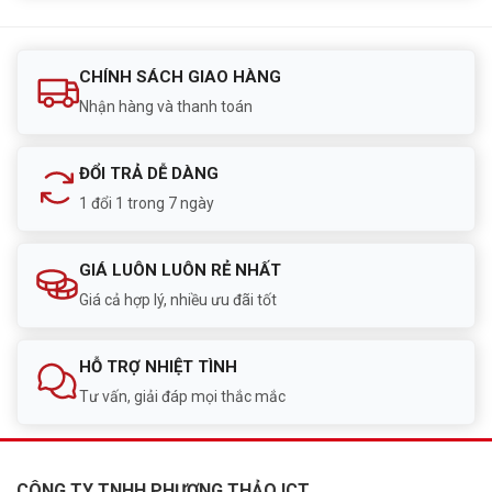
CHÍNH SÁCH GIAO HÀNG
Nhận hàng và thanh toán
ĐỔI TRẢ DỄ DÀNG
1 đổi 1 trong 7 ngày
GIÁ LUÔN LUÔN RẺ NHẤT
Giá cả hợp lý, nhiều ưu đãi tốt
HỖ TRỢ NHIỆT TÌNH
Tư vấn, giải đáp mọi thắc mắc
CÔNG TY TNHH PHƯƠNG THẢO ICT