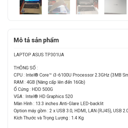
Mô tả sản phẩm
LAPTOP ASUS TP301UA
THÔNG SỐ :
CPU : Intel® Core™ i3-6100U Processor 2.3GHz (3MB S
RAM : 4GB (Nâng cấp lên đến 16Gb)
Ổ Cứng : HDD 500G
VGA : Intel® HD Graphics 520
Màn Hình : 13.3 inches Anti-Glare LED-backlit
Option máy gồm : 2 x USB 3.0, HDMI, LAN (RJ45), USB 2.0
Kích Thước và Trọng Lượng : 1.4 Kg