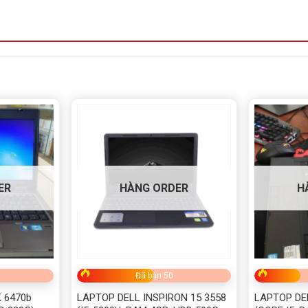
ER
HÀNG ORDER
H
Đã bán 50
 6470b
LAPTOP DELL INSPIRON 15 3558
LAPTOP DE