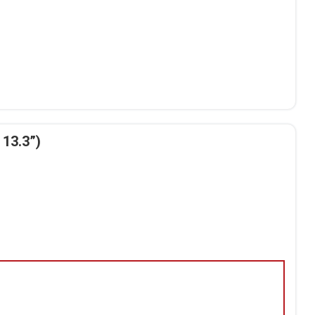
13.3”)