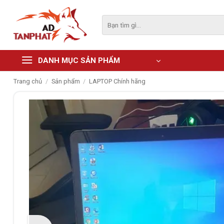
Skip
to
Tìm
kiếm:
content
DANH MỤC SẢN PHẨM
Trang chủ
/
Sản phẩm
/
LAPTOP Chính hãng