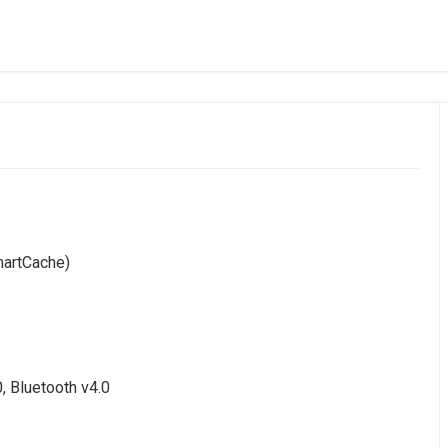
martCache)
, Bluetooth v4.0