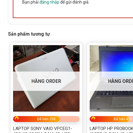
Bạn phải
đăng nhập
để gửi đánh giá.
Sản phẩm tương tự
HÀNG ORDER
HÀNG ORD
Đã bán 258
Đã bán 458
LAPTOP SONY VAIO VPCEG1-
LAPTOP HP PROBOOK