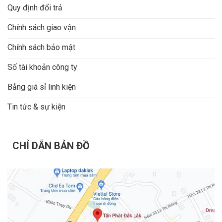
Quy định đổi trả
Chính sách giao vận
Chính sách bảo mật
Số tài khoản công ty
Bảng giá sỉ linh kiện
Tin tức & sự kiện
CHỈ DẪN BẢN ĐỒ