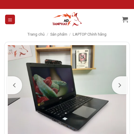
Skip
to
content
Trang chủ
/
Sản phẩm
/
LAPTOP Chính hãng