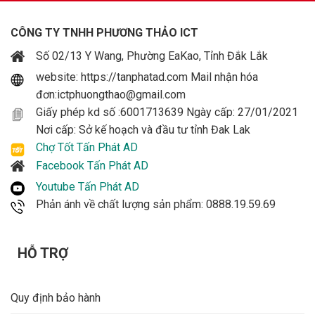
CÔNG TY TNHH PHƯƠNG THẢO ICT
Số 02/13 Y Wang, Phường EaKao, Tỉnh Đắk Lắk
website: https://tanphatad.com Mail nhận hóa
đơn:ictphuongthao@gmail.com
Giấy phép kd số :6001713639 Ngày cấp: 27/01/2021
Nơi cấp: Sở kế hoạch và đầu tư tỉnh Đak Lak
Chợ Tốt Tấn Phát AD
Facebook Tấn Phát AD
Youtube Tấn Phát AD
Phản ánh về chất lượng sản phẩm: 0888.19.59.69
HỖ TRỢ
Quy định bảo hành