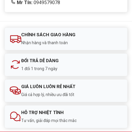
Mr Tín:
0949579078
CHÍNH SÁCH GIAO HÀNG
Nhận hàng và thanh toán
ĐỔI TRẢ DỄ DÀNG
1 đổi 1 trong 7 ngày
GIÁ LUÔN LUÔN RẺ NHẤT
Giá cả hợp lý, nhiều ưu đãi tốt
HỖ TRỢ NHIỆT TÌNH
Tư vấn, giải đáp mọi thắc mắc