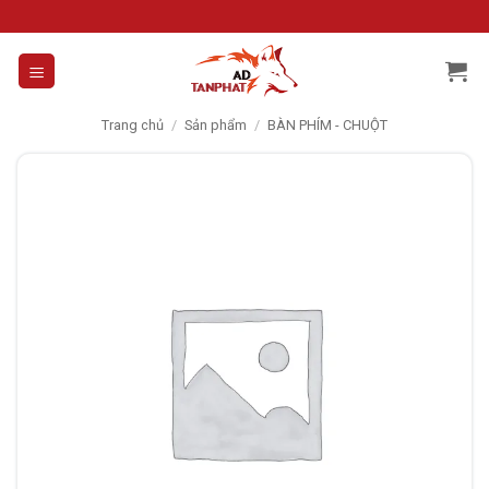
Skip
to
content
Trang chủ
/
Sản phẩm
/
BÀN PHÍM - CHUỘT