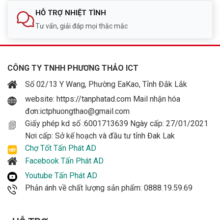
HỖ TRỢ NHIỆT TÌNH
Tư vấn, giải đáp mọi thắc mắc
CÔNG TY TNHH PHƯƠNG THẢO ICT
Số 02/13 Y Wang, Phường EaKao, Tỉnh Đắk Lắk
website: https://tanphatad.com Mail nhận hóa
đơn:ictphuongthao@gmail.com
Giấy phép kd số :6001713639 Ngày cấp: 27/01/2021
Nơi cấp: Sở kế hoạch và đầu tư tỉnh Đak Lak
Chợ Tốt Tấn Phát AD
Facebook Tấn Phát AD
Youtube Tấn Phát AD
Phản ánh về chất lượng sản phẩm: 0888.19.59.69