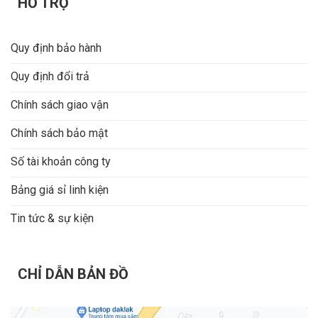
HỖ TRỢ
Quy định bảo hành
Quy định đổi trả
Chính sách giao vận
Chính sách bảo mật
Số tài khoản công ty
Bảng giá sỉ linh kiện
Tin tức & sự kiện
CHỈ DẪN BẢN ĐỒ