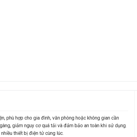
iện, phù hợp cho gia đình, văn phòng hoặc không gian cần
n gàng, giảm nguy cơ quá tải và đảm bảo an toàn khi sử dụng.
hiều thiết bị điện tử cùng lúc.