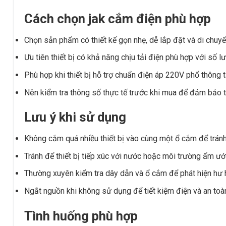
Cách chọn jak cắm điện phù hợp
Chọn sản phẩm có thiết kế gọn nhẹ, dễ lắp đặt và di chuyể
Ưu tiên thiết bị có khả năng chịu tải điện phù hợp với số lượ
Phù hợp khi thiết bị hỗ trợ chuẩn điện áp 220V phổ thông t
Nên kiểm tra thông số thực tế trước khi mua để đảm bảo t
Lưu ý khi sử dụng
Không cắm quá nhiều thiết bị vào cùng một ổ cắm để tránh
Tránh để thiết bị tiếp xúc với nước hoặc môi trường ẩm ướ
Thường xuyên kiểm tra dây dẫn và ổ cắm để phát hiện hư h
Ngắt nguồn khi không sử dụng để tiết kiệm điện và an toà
Tình huống phù hợp