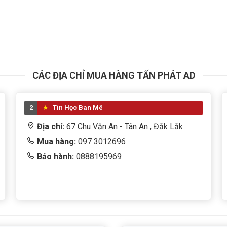
CÁC ĐỊA CHỈ MUA HÀNG TẤN PHÁT AD
2
Tin Học Ban Mê
Địa chỉ:
67 Chu Văn An - Tân An , Đắk Lắk
Mua hàng:
097 3012696
Bảo hành:
0888195969