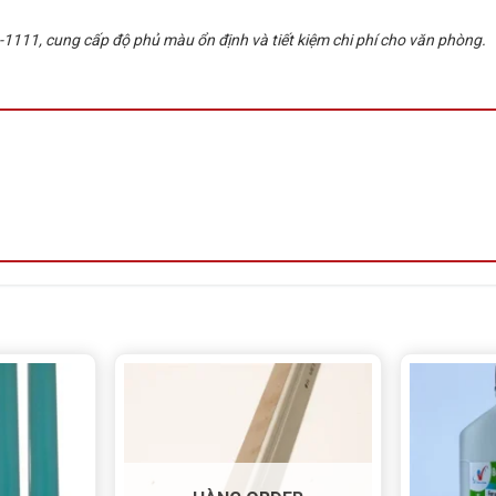
111, cung cấp độ phủ màu ổn định và tiết kiệm chi phí cho văn phòng.