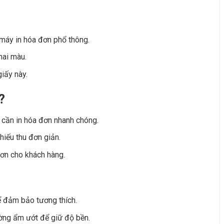
máy in hóa đơn phổ thông.
hai màu.
giấy này.
?
n cần in hóa đơn nhanh chóng.
hiếu thu đơn giản.
đơn cho khách hàng.
ể đảm bảo tương thích.
ường ẩm ướt để giữ độ bền.