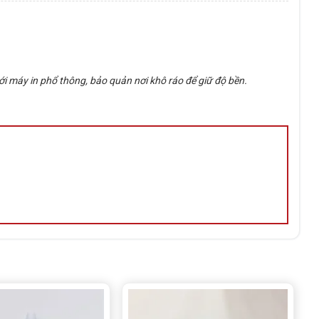
với máy in phổ thông, bảo quản nơi khô ráo để giữ độ bền.