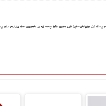
g cần in hóa đơn nhanh. In rõ ràng, bền màu, tiết kiệm chi phí. Dễ dùng 