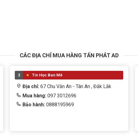
CÁC ĐỊA CHỈ MUA HÀNG TẤN PHÁT AD
2
Tin Học Ban Mê
Địa chỉ:
67 Chu Văn An - Tân An , Đắk Lắk
Mua hàng:
097 3012696
Bảo hành:
0888195969