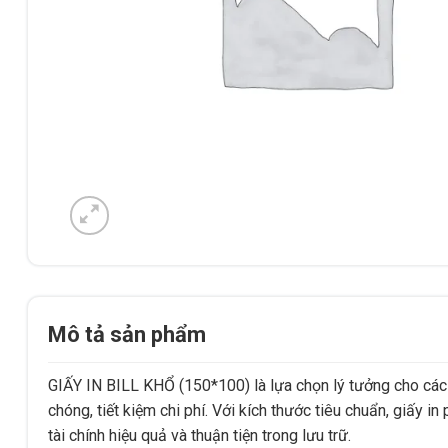
Mô tả sản phẩm
GIẤY IN BILL KHỔ (150*100) là lựa chọn lý tưởng cho các
chóng, tiết kiệm chi phí. Với kích thước tiêu chuẩn, giấy i
tài chính hiệu quả và thuận tiện trong lưu trữ.