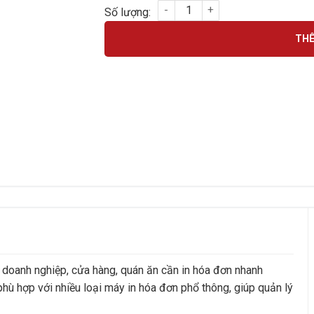
GIẤY IN BILL KHỔ (150*100) số lượng
THÊ
 doanh nghiệp, cửa hàng, quán ăn cần in hóa đơn nhanh
n phù hợp với nhiều loại máy in hóa đơn phổ thông, giúp quản lý