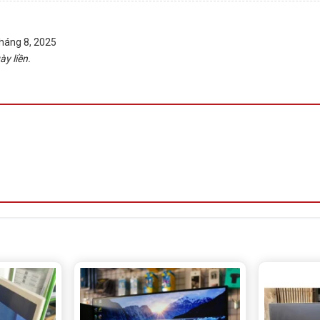
háng 8, 2025
y liền.