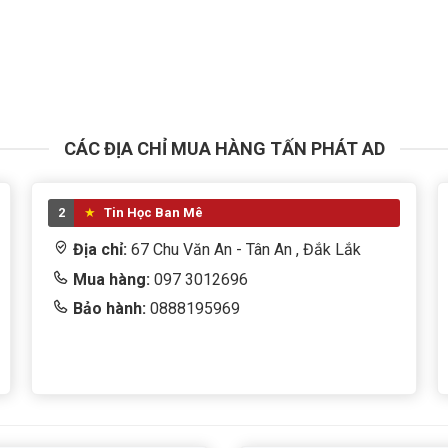
CÁC ĐỊA CHỈ MUA HÀNG TẤN PHÁT AD
2
Tin Học Ban Mê
Địa chỉ:
67 Chu Văn An - Tân An , Đắk Lắk
Mua hàng:
097 3012696
Bảo hành:
0888195969