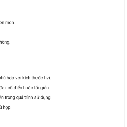
yên môn.
phòng.
ù hợp với kích thước tivi.
ại, cổ điển hoặc tối giản.
n trong quá trình sử dụng.
hù hợp.