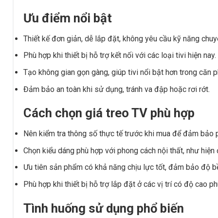
Ưu điểm nổi bật
Thiết kế đơn giản, dễ lắp đặt, không yêu cầu kỹ năng chu
Phù hợp khi thiết bị hỗ trợ kết nối với các loại tivi hiện nay.
Tạo không gian gọn gàng, giúp tivi nổi bật hơn trong căn 
Đảm bảo an toàn khi sử dụng, tránh va đập hoặc rơi rớt.
Cách chọn giá treo TV phù hợp
Nên kiểm tra thông số thực tế trước khi mua để đảm bảo ph
Chọn kiểu dáng phù hợp với phong cách nội thất, như hiện đ
Ưu tiên sản phẩm có khả năng chịu lực tốt, đảm bảo độ bề
Phù hợp khi thiết bị hỗ trợ lắp đặt ở các vị trí có độ cao p
Tình huống sử dụng phổ biến