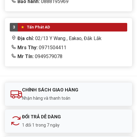
Bảo hành:
0888195969
3
Tấn Phát AD
Địa chỉ:
02/13 Y Wang , Eakao, Đắk Lắk
Mrs Thy:
0971504411
Mr Tín:
0949579078
CHÍNH SÁCH GIAO HÀNG
Nhận hàng và thanh toán
ĐỔI TRẢ DỄ DÀNG
1 đổi 1 trong 7 ngày