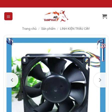
Skip
to
content
Trang chủ
/
Sản phẩm
/
LINH KIỆN TRÂU CÀY