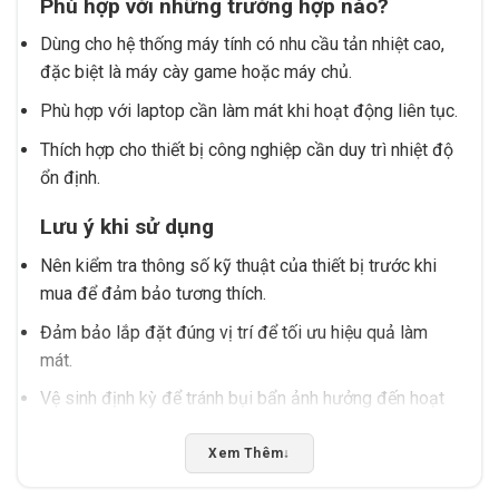
Phù hợp với những trường hợp nào?
Dùng cho hệ thống máy tính có nhu cầu tản nhiệt cao,
đặc biệt là máy cày game hoặc máy chủ.
Phù hợp với laptop cần làm mát khi hoạt động liên tục.
Thích hợp cho thiết bị công nghiệp cần duy trì nhiệt độ
ổn định.
Lưu ý khi sử dụng
Nên kiểm tra thông số kỹ thuật của thiết bị trước khi
mua để đảm bảo tương thích.
Đảm bảo lắp đặt đúng vị trí để tối ưu hiệu quả làm
mát.
Vệ sinh định kỳ để tránh bụi bẩn ảnh hưởng đến hoạt
động.
Xem Thêm
↓
Nếu bạn đang tìm kiếm sản phẩm tản nhiệt chất lượng