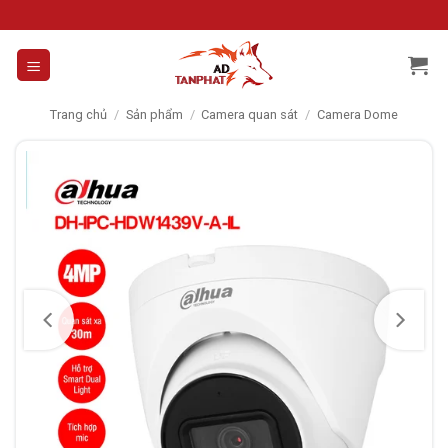
Skip
to
content
Trang chủ
/
Sản phẩm
/
Camera quan sát
/
Camera Dome