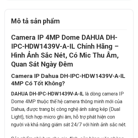
Mô tả sản phẩm
Camera IP 4MP Dome DAHUA DH-
IPC-HDW1439V-A-IL Chính Hãng –
Hình Ảnh Sắc Nét, Có Mic Thu Âm,
Quan Sát Ngày Đêm
Camera IP Dahua DH-IPC-HDW1439V-A-IL
4MP Có Tốt Không?
DAHUA DH-IPC-HDW1439V-A-IL
là dòng camera IP
Dome 4MP thuộc thế hệ camera thông minh mới của
Dahua, được trang bị công nghệ ánh sáng kép (Dual
Light), tích hợp micro ghi âm, hỗ trợ phát hiện con
người và khả năng giám sát 24/7 với hình ảnh sắc nét.