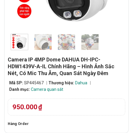
Camera IP 4MP Dome DAHUA DH-IPC-
HDW1439V-A-IL Chính Hãng – Hình Ảnh Sắc
Nét, Có Mic Thu Âm, Quan Sát Ngày Đêm
Mã SP:
SP445467
Thương hiệu:
Dahua
Danh mục:
Camera quan sát
950.000
₫
Hàng Order