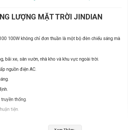
NĂNG LƯỢNG MẶT TRỜI JINDIAN
100W không chỉ đơn thuần là một bộ đèn chiếu sáng mà
 bãi xe, sân vườn, nhà kho và khu vực ngoài trời.
cấp nguồn điện AC.
sáng.
ịnh.
 truyền thống.
huận tiện.