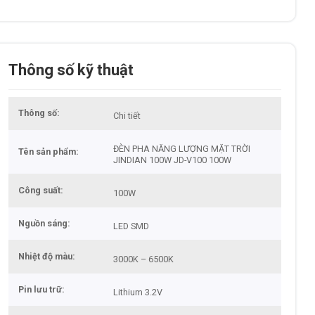
Thông số kỹ thuật
Thông số
Chi tiết
ĐÈN PHA NĂNG LƯỢNG MẶT TRỜI
Tên sản phẩm
JINDIAN 100W JD-V100 100W
Công suất
100W
Nguồn sáng
LED SMD
Nhiệt độ màu
3000K – 6500K
Pin lưu trữ
Lithium 3.2V