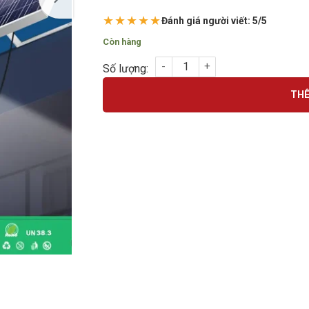
★★★★★
Đánh giá người viết: 5/5
Còn hàng
ĐÈN PHA NĂNG LƯỢNG MẶT TRỜI JINDIAN 1
THÊ