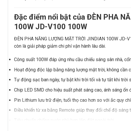
Đặc điểm nổi bật của ĐÈN PHA 
100W JD-V100 100W
ĐÈN PHA NĂNG LƯỢNG MẶT TRỜI JINDIAN 100W JD-V100 
còn là giải pháp giảm chi phí vận hành lâu dài.
Công suất 100W đáp ứng nhu cầu chiếu sáng sân nhà, cổng,
Hoạt động độc lập bằng năng lượng mặt trời, không cần 
Tự động sạc ban ngày, tự bật khi trời tối và tự tắt khi trời 
Chip LED SMD cho hiệu suất phát sáng cao, ánh sáng ổn đ
Pin Lithium lưu trữ điện, tuổi thọ cao hơn so với ắc quy chì
Điều khiển từ xa bằng Remote giúp thay đổi chế độ sáng t
Tiêu chuẩn chống nước phù hợp lắp đặt ngoài trời.
Không phát sinh chi phí tiền điện trong quá trình sử dụng.