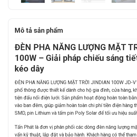
Mô tả sản phẩm
ĐÈN PHA NĂNG LƯỢNG MẶT TR
100W – Giải pháp chiếu sáng tiế
kéo dây
ĐÈN PHA NĂNG LƯỢNG MẶT TRỜI JINDIAN 100W JD-V100 
phổ thông được thiết kế dành cho hộ gia đình, cửa hàng, k
tiện đấu nối điện lưới. Sản phẩm hoạt động hoàn toàn bằn
vào ban đêm, giúp giảm hoàn toàn chi phí tiền điện hàng
SMD, pin Lithium và tấm pin Poly Solar để tối ưu hiệu suấ
Tấn Phát là đơn vị phân phối các dòng đèn năng lượng mặt
vấn kỹ thuật, lắp đặt và bảo hành. Khách hàng có thể th