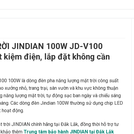
ỜI JINDIAN 100W JD-V100
t kiệm điện, lắp đặt không cần
100W là dòng đèn pha năng lượng mặt trời công suất
ho xưởng nhỏ, trang trại, sân vườn và khu vực không thuận
g năng lượng mặt trời, tự động sạc ban ngày và chiếu sáng
 tháng. Các dòng đèn Jindian 100W thường sử dụng chip LED
t hoạt động.
 trời JINDIAN chính hãng tại Đắk Lắk, đồng thời hỗ trợ tư
am khảo thêm
Trung tâm bảo hành JINDIAN tại Đắk Lắk