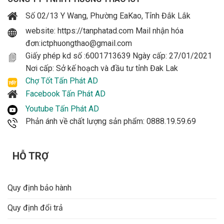
Số 02/13 Y Wang, Phường EaKao, Tỉnh Đắk Lắk
website: https://tanphatad.com Mail nhận hóa
đơn:ictphuongthao@gmail.com
Giấy phép kd số :6001713639 Ngày cấp: 27/01/2021
Nơi cấp: Sở kế hoạch và đầu tư tỉnh Đak Lak
Chợ Tốt Tấn Phát AD
Facebook Tấn Phát AD
Youtube Tấn Phát AD
Phản ánh về chất lượng sản phẩm: 0888.19.59.69
HỖ TRỢ
Quy định bảo hành
Quy định đổi trả