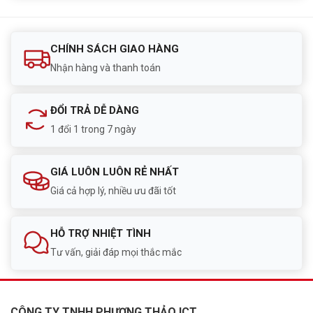
CHÍNH SÁCH GIAO HÀNG
Nhận hàng và thanh toán
ĐỔI TRẢ DỄ DÀNG
1 đổi 1 trong 7 ngày
GIÁ LUÔN LUÔN RẺ NHẤT
Giá cả hợp lý, nhiều ưu đãi tốt
HỖ TRỢ NHIỆT TÌNH
Tư vấn, giải đáp mọi thắc mắc
CÔNG TY TNHH PHƯƠNG THẢO ICT