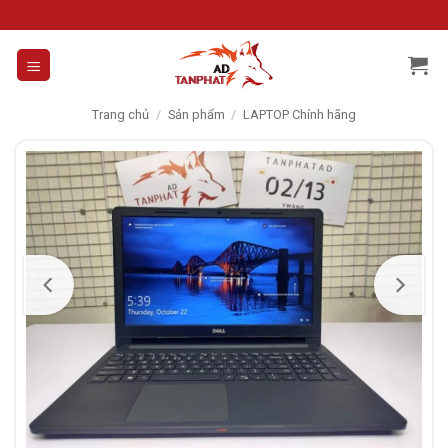
Skip
to
content
Trang chủ
/
Sản phẩm
/
LAPTOP Chính hãng