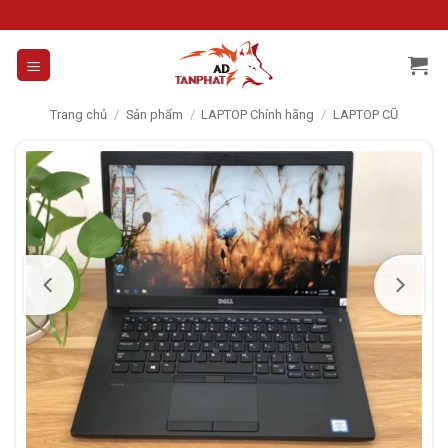
Skip
to
content
Trang chủ
/
Sản phẩm
/
LAPTOP Chính hãng
/
LAPTOP CŨ