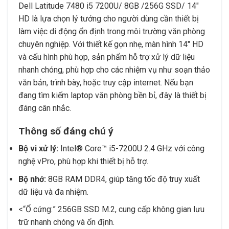
Dell Latitude 7480 i5 7200U/ 8GB /256G SSD/ 14″
HD là lựa chọn lý tưởng cho người dùng cần thiết bị
làm việc di động ổn định trong môi trường văn phòng
chuyên nghiệp. Với thiết kế gọn nhẹ, màn hình 14″ HD
và cấu hình phù hợp, sản phẩm hỗ trợ xử lý dữ liệu
nhanh chóng, phù hợp cho các nhiệm vụ như soạn thảo
văn bản, trình bày, hoặc truy cập internet. Nếu bạn
đang tìm kiếm laptop văn phòng bền bỉ, đây là thiết bị
đáng cân nhắc.
Thông số đáng chú ý
Bộ vi xử lý:
Intel® Core™ i5-7200U 2.4 GHz với công
nghệ vPro, phù hợp khi thiết bị hỗ trợ.
Bộ nhớ:
8GB RAM DDR4, giúp tăng tốc độ truy xuất
dữ liệu và đa nhiệm.
<
Ổ cứng:
256GB SSD M.2, cung cấp không gian lưu
trữ nhanh chóng và ổn định.