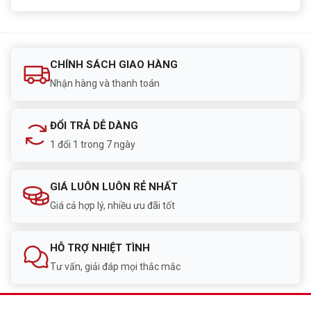
CHÍNH SÁCH GIAO HÀNG
Nhận hàng và thanh toán
ĐỔI TRẢ DỄ DÀNG
1 đổi 1 trong 7 ngày
GIÁ LUÔN LUÔN RẺ NHẤT
Giá cả hợp lý, nhiều ưu đãi tốt
HỖ TRỢ NHIỆT TÌNH
Tư vấn, giải đáp mọi thắc mắc