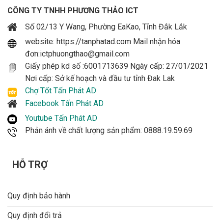
CÔNG TY TNHH PHƯƠNG THẢO ICT
Số 02/13 Y Wang, Phường EaKao, Tỉnh Đắk Lắk
website: https://tanphatad.com Mail nhận hóa
đơn:ictphuongthao@gmail.com
Giấy phép kd số :6001713639 Ngày cấp: 27/01/2021
Nơi cấp: Sở kế hoạch và đầu tư tỉnh Đak Lak
Chợ Tốt Tấn Phát AD
Facebook Tấn Phát AD
Youtube Tấn Phát AD
Phản ánh về chất lượng sản phẩm: 0888.19.59.69
HỖ TRỢ
Quy định bảo hành
Quy định đổi trả