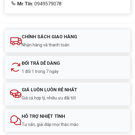
Mr Tín:
0949579078
CHÍNH SÁCH GIAO HÀNG
Nhận hàng và thanh toán
ĐỔI TRẢ DỄ DÀNG
1 đổi 1 trong 7 ngày
GIÁ LUÔN LUÔN RẺ NHẤT
Giá cả hợp lý, nhiều ưu đãi tốt
HỖ TRỢ NHIỆT TÌNH
Tư vấn, giải đáp mọi thắc mắc