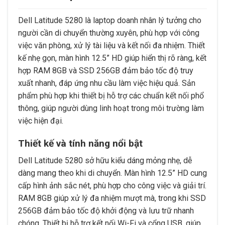
Dell Latitude 5280 là laptop doanh nhân lý tưởng cho
người cần di chuyển thường xuyên, phù hợp với công
việc văn phòng, xử lý tài liệu và kết nối đa nhiệm. Thiết
kế nhẹ gọn, màn hình 12.5” HD giúp hiển thị rõ ràng, kết
hợp RAM 8GB và SSD 256GB đảm bảo tốc độ truy
xuất nhanh, đáp ứng nhu cầu làm việc hiệu quả. Sản
phẩm phù hợp khi thiết bị hỗ trợ các chuẩn kết nối phổ
thông, giúp người dùng linh hoạt trong môi trường làm
việc hiện đại.
Thiết kế và tính năng nổi bật
Dell Latitude 5280 sở hữu kiểu dáng mỏng nhẹ, dễ
dàng mang theo khi di chuyển. Màn hình 12.5” HD cung
cấp hình ảnh sắc nét, phù hợp cho công việc và giải trí.
RAM 8GB giúp xử lý đa nhiệm mượt mà, trong khi SSD
256GB đảm bảo tốc độ khởi động và lưu trữ nhanh
chóng. Thiết bị hỗ trợ kết nối Wi-Fi và cổng USB, giúp