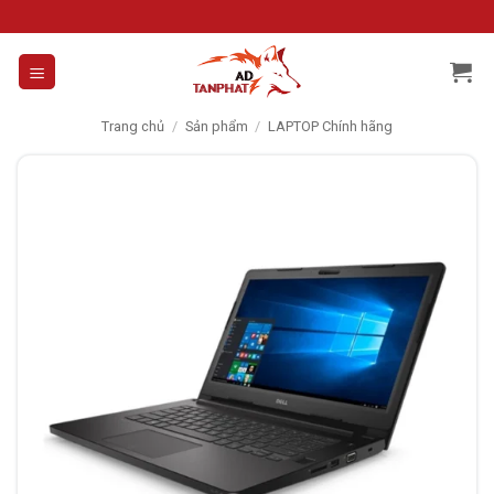
Skip
to
content
Trang chủ
/
Sản phẩm
/
LAPTOP Chính hãng