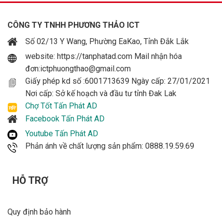
CÔNG TY TNHH PHƯƠNG THẢO ICT
Số 02/13 Y Wang, Phường EaKao, Tỉnh Đắk Lắk
website: https://tanphatad.com Mail nhận hóa
đơn:ictphuongthao@gmail.com
Giấy phép kd số :6001713639 Ngày cấp: 27/01/2021
Nơi cấp: Sở kế hoạch và đầu tư tỉnh Đak Lak
Chợ Tốt Tấn Phát AD
Facebook Tấn Phát AD
Youtube Tấn Phát AD
Phản ánh về chất lượng sản phẩm: 0888.19.59.69
HỖ TRỢ
Quy định bảo hành