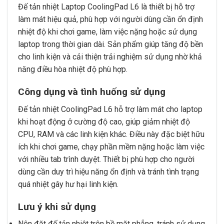
Đế tản nhiệt Laptop CoolingPad L6 là thiết bị hỗ trợ
làm mát hiệu quả, phù hợp với người dùng cần ổn định
nhiệt độ khi chơi game, làm việc nặng hoặc sử dụng
laptop trong thời gian dài. Sản phẩm giúp tăng độ bền
cho linh kiện và cải thiện trải nghiệm sử dụng nhờ khả
năng điều hòa nhiệt độ phù hợp.
Công dụng và tình huống sử dụng
Đế tản nhiệt CoolingPad L6 hỗ trợ làm mát cho laptop
khi hoạt động ở cường độ cao, giúp giảm nhiệt độ
CPU, RAM và các linh kiện khác. Điều này đặc biệt hữu
ích khi chơi game, chạy phần mềm nặng hoặc làm việc
với nhiều tab trình duyệt. Thiết bị phù hợp cho người
dùng cần duy trì hiệu năng ổn định và tránh tình trạng
quá nhiệt gây hư hại linh kiện.
Lưu ý khi sử dụng
Nên đặt đế tản nhiệt trên bề mặt phẳng, tránh sử dụng