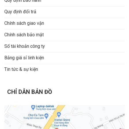
Quy định bảo hành
Quy định đổi trả
Chính sách giao vận
Chính sách bảo mật
Số tài khoản công ty
Bảng giá sỉ linh kiện
Tin tức & sự kiện
CHỈ DẪN BẢN ĐỒ