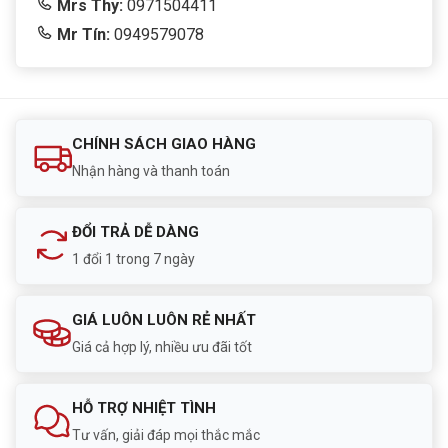
Mrs Thy:
0971504411
Mr Tín:
0949579078
CHÍNH SÁCH GIAO HÀNG
Nhận hàng và thanh toán
ĐỔI TRẢ DỄ DÀNG
1 đổi 1 trong 7 ngày
GIÁ LUÔN LUÔN RẺ NHẤT
Giá cả hợp lý, nhiều ưu đãi tốt
HỖ TRỢ NHIỆT TÌNH
Tư vấn, giải đáp mọi thắc mắc