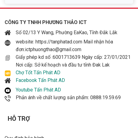
CÔNG TY TNHH PHƯƠNG THẢO ICT
Số 02/13 Y Wang, Phường EaKao, Tỉnh Đắk Lắk
website: https://tanphatad.com Mail nhận hóa
đơn:ictphuongthao@gmail.com
Giấy phép kd số :6001713639 Ngày cấp: 27/01/2021
Nơi cấp: Sở kế hoạch và đầu tư tỉnh Đak Lak
Chợ Tốt Tấn Phát AD
Facebook Tấn Phát AD
Youtube Tấn Phát AD
Phản ánh về chất lượng sản phẩm: 0888.19.59.69
HỖ TRỢ