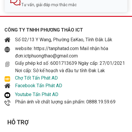
Tư vấn, giải đáp mọi thắc mắc
CÔNG TY TNHH PHƯƠNG THẢO ICT
Số 02/13 Y Wang, Phường EaKao, Tỉnh Đắk Lắk
website: https://tanphatad.com Mail nhận hóa
đơn:ictphuongthao@gmail.com
Giấy phép kd số :6001713639 Ngày cấp: 27/01/2021
Nơi cấp: Sở kế hoạch và đầu tư tỉnh Đak Lak
Chợ Tốt Tấn Phát AD
Facebook Tấn Phát AD
Youtube Tấn Phát AD
Phản ánh về chất lượng sản phẩm: 0888.19.59.69
HỖ TRỢ