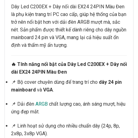
Dây Led C200EX + Dây nối dài EX24 24PIN Màu Đen
là phụ kiện trang trí PC cao cấp, giúp hệ thống của bạn
trở nên nổi bật hơn với dải đèn ARGB mượt mà, sắc
nét. Sản phẩm được thiết kế dành riêng cho dây nguồn
mainboard 24 pin và VGA, mang lại cả hiệu suất ổn
định và thẩm mỹ ấn tượng.
🔥 Tính năng nổi bật của Dây Led C200EX + Dây nối
dài EX24 24PIN Màu Đen
📌 Bộ cover chuyên dùng để trang trí cho
dây 24 pin
mainboard
và
VGA
.
📌 Dải đèn
ARGB
chất lượng cao, ánh sáng mượt, hiệu
ứng đẹp mắt.
📌 Linh hoạt sử dụng cho nhiều chuẩn dây (24p, 8p,
2x8p, 3x8p VGA).