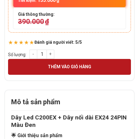
135.000
₫
Tiết kiệm:
Giá thông thường:
390.000
₫
★★★★★
Đánh giá người viết: 5/5
Dây Led C200EX + Dây nối dài EX24 24PIN Màu Đen số lượng
THÊM VÀO GIỎ HÀNG
Mô tả sản phẩm
Dây Led C200EX + Dây nối dài EX24 24PIN
Màu Đen
🌟 Giới thiệu sản phẩm