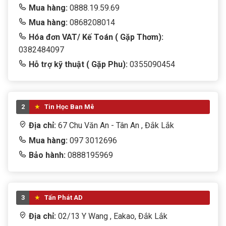
Mua hàng:
0888.19.59.69
Mua hàng:
0868208014
Hóa đơn VAT/ Kế Toán ( Gặp Thơm):
0382484097
Hỗ trợ kỹ thuật ( Gặp Phu):
0355090454
2
Tin Học Ban Mê
Địa chỉ:
67 Chu Văn An - Tân An , Đắk Lắk
Mua hàng:
097 3012696
Bảo hành:
0888195969
3
Tấn Phát AD
Địa chỉ:
02/13 Y Wang , Eakao, Đắk Lắk