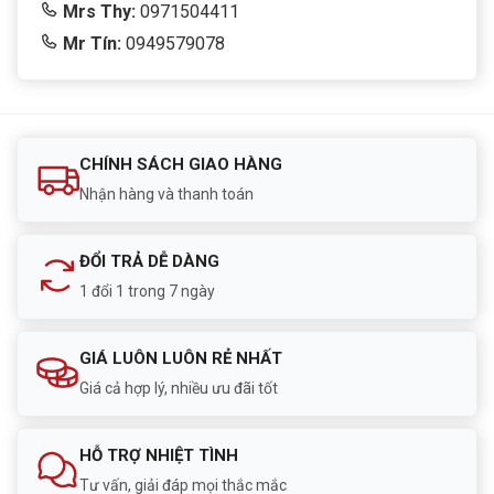
Mrs Thy:
0971504411
Mr Tín:
0949579078
CHÍNH SÁCH GIAO HÀNG
Nhận hàng và thanh toán
ĐỔI TRẢ DỄ DÀNG
1 đổi 1 trong 7 ngày
GIÁ LUÔN LUÔN RẺ NHẤT
Giá cả hợp lý, nhiều ưu đãi tốt
HỖ TRỢ NHIỆT TÌNH
Tư vấn, giải đáp mọi thắc mắc