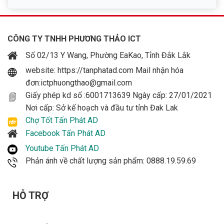
CÔNG TY TNHH PHƯƠNG THẢO ICT
Số 02/13 Y Wang, Phường EaKao, Tỉnh Đắk Lắk
website: https://tanphatad.com Mail nhận hóa
đơn:ictphuongthao@gmail.com
Giấy phép kd số :6001713639 Ngày cấp: 27/01/2021
Nơi cấp: Sở kế hoạch và đầu tư tỉnh Đak Lak
Chợ Tốt Tấn Phát AD
Facebook Tấn Phát AD
Youtube Tấn Phát AD
Phản ánh về chất lượng sản phẩm: 0888.19.59.69
HỖ TRỢ