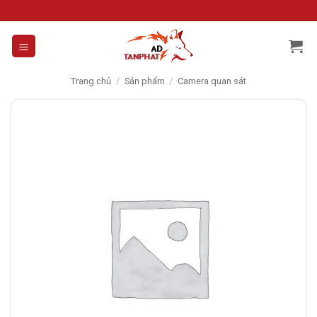
Skip
to
content
Trang chủ
/
Sản phẩm
/
Camera quan sát