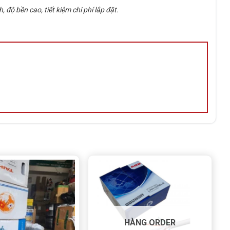
ộ bền cao, tiết kiệm chi phí lắp đặt.
HÀNG ORDER