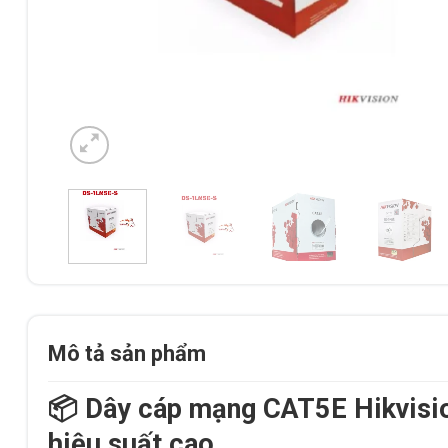
Mô tả sản phẩm
📦 Dây cáp mạng CAT5E Hikvisi
hiệu suất cao