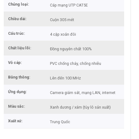
Chủng loại
Cáp mạng UTP CAT5E
Chiều dài
Cuộn 305 mét
Cấu trúc
4 cặp xoắn đôi
Chất liệu lõi
Đồng nguyên chất 100%
Vỏ cáp
PVC chống cháy, chống nhiễu
Băng thông
Lên đến 100 MHz
Ứng dụng
Camera giám sát, mạng LAN, internet
Màu sắc
Xanh dương / xám (tùy lô sản xuất)
Xuất xứ
Trung Quốc