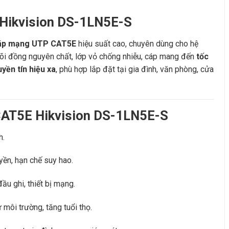
 Hikvision DS-1LN5E-S
áp mạng UTP CAT5E
hiệu suất cao, chuyên dùng cho hệ
lõi đồng nguyên chất, lớp vỏ chống nhiễu, cáp mang đến
tốc
yền tín hiệu xa
, phù hợp lắp đặt tại gia đình, văn phòng, cửa
 CAT5E Hikvision DS-1LN5E-S
h.
yền, hạn chế suy hao.
ầu ghi, thiết bị mạng.
môi trường, tăng tuổi thọ.