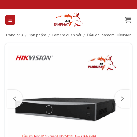
Skip
to
content
Trang chủ
/
Sản phẩm
/
Camera quan sát
/
Đầu ghi camera Hikvision