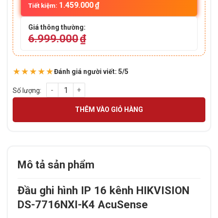
1.459.000
₫
Tiết kiệm:
Giá thông thường:
6.999.000
₫
★★★★★
Đánh giá người viết: 5/5
Đầu ghi hình HIKVISION DS-7716NXI-K4, IP 16 kênh AcuSense
THÊM VÀO GIỎ HÀNG
Mô tả sản phẩm
Đầu ghi hình IP 16 kênh HIKVISION
DS-7716NXI-K4 AcuSense