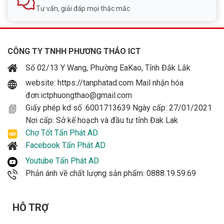
Tư vấn, giải đáp mọi thắc mắc
CÔNG TY TNHH PHƯƠNG THẢO ICT
Số 02/13 Y Wang, Phường EaKao, Tỉnh Đắk Lắk
website: https://tanphatad.com Mail nhận hóa
đơn:ictphuongthao@gmail.com
Giấy phép kd số :6001713639 Ngày cấp: 27/01/2021
Nơi cấp: Sở kế hoạch và đầu tư tỉnh Đak Lak
Chợ Tốt Tấn Phát AD
Facebook Tấn Phát AD
Youtube Tấn Phát AD
Phản ánh về chất lượng sản phẩm: 0888.19.59.69
HỖ TRỢ