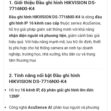
1. Giới thiệu Đầu ghi hình HIKVISION DS-
7716NXI-K4
Đầu ghi hình HIKVISION DS-7716NXI-K4
là dòng
đầu
ghi hình IP 16 kênh cao cấp
thuộc series AcuSense,
hỗ trợ giải pháp giám sát thông minh với khả năng
nhận diện người và phương tiện
, giảm cảnh báo giả
hiệu quả. Với hiệu năng mạnh mẽ, lưu trữ ổn định, thiết
bị phù hợp cho hệ thống camera an ninh tại doanh
nghiệp, trường học, nhà xưởng, khu dân cư và trung
tâm thương mại.
2. Tính năng nổi bật Đầu ghi hình
HIKVISION DS-7716NXI-K4
Hỗ trợ
16 kênh IP, độ phân giải ghi hình lên đến
12MP
.
Công nghệ
AcuSense AI
: phân loại người và phương