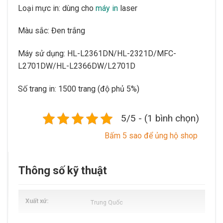
Loại mực in: dùng cho
máy in
laser
Màu sắc: Đen trắng
Máy sử dụng: HL-L2361DN/HL-2321D/MFC-
L2701DW/HL-L2366DW/L2701D
Số trang in: 1500 trang (độ phủ 5%)
5/5 - (1 bình chọn)
Bấm 5 sao để ủng hộ shop
Thông số kỹ thuật
Xuất xứ
Trung Quốc