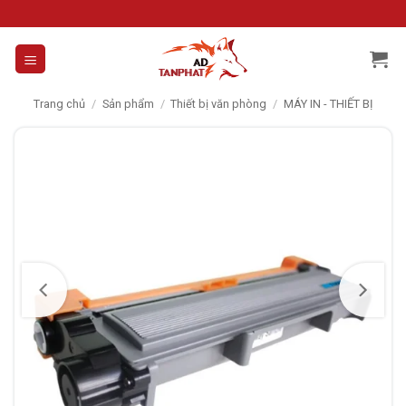
Skip
to
content
Trang chủ
/
Sản phẩm
/
Thiết bị văn phòng
/
MÁY IN - THIẾT BỊ