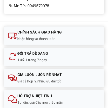
Mr Tín:
0949579078
CHÍNH SÁCH GIAO HÀNG
Nhận hàng và thanh toán
ĐỔI TRẢ DỄ DÀNG
1 đổi 1 trong 7 ngày
GIÁ LUÔN LUÔN RẺ NHẤT
Giá cả hợp lý, nhiều ưu đãi tốt
HỖ TRỢ NHIỆT TÌNH
Tư vấn, giải đáp mọi thắc mắc