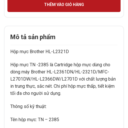
THÊM VÀO GIỎ HÀNG
Mô tả sản phẩm
Hộp mực Brother HL-L2321D
Hộp mực TN -2385 là Cartridge hộp mực dùng cho
dòng máy Brother HL-L2361DN/HL-2321D/MFC-
L2701DW/HL-L2366DW/L2701D với chất lượng bản
in trung thực, sắc nét. Chi phí hộp mực thấp, tiết kiệm
tối đa cho người sử dụng.
Thông số kỹ thuật:
Tên hộp mực: TN – 2385