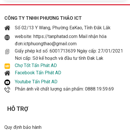
CÔNG TY TNHH PHƯƠNG THẢO ICT
Số 02/13 Y Wang, Phường EaKao, Tỉnh Đắk Lắk
website: https://tanphatad.com Mail nhận hóa
đơn:ictphuongthao@gmail.com
Giấy phép kd số :6001713639 Ngày cấp: 27/01/2021
Nơi cấp: Sở kế hoạch và đầu tư tỉnh Đak Lak
Chợ Tốt Tấn Phát AD
Facebook Tấn Phát AD
Youtube Tấn Phát AD
Phản ánh về chất lượng sản phẩm: 0888.19.59.69
HỖ TRỢ
Quy định bảo hành