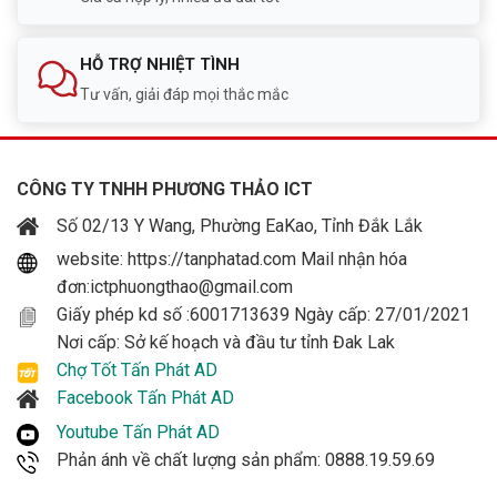
HỖ TRỢ NHIỆT TÌNH
Tư vấn, giải đáp mọi thắc mắc
CÔNG TY TNHH PHƯƠNG THẢO ICT
Số 02/13 Y Wang, Phường EaKao, Tỉnh Đắk Lắk
website: https://tanphatad.com Mail nhận hóa
đơn:ictphuongthao@gmail.com
Giấy phép kd số :6001713639 Ngày cấp: 27/01/2021
Nơi cấp: Sở kế hoạch và đầu tư tỉnh Đak Lak
Chợ Tốt Tấn Phát AD
Facebook Tấn Phát AD
Youtube Tấn Phát AD
Phản ánh về chất lượng sản phẩm: 0888.19.59.69