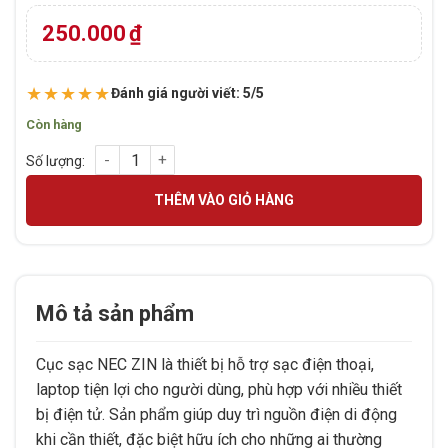
dựa trên
đánh giá
250.000
₫
★★★★★
Đánh giá người viết: 5/5
Còn hàng
CỤC SẠC NEC ZIN số lượng
THÊM VÀO GIỎ HÀNG
Mô tả sản phẩm
Cục sạc NEC ZIN là thiết bị hỗ trợ sạc điện thoại,
laptop tiện lợi cho người dùng, phù hợp với nhiều thiết
bị điện tử. Sản phẩm giúp duy trì nguồn điện di động
khi cần thiết, đặc biệt hữu ích cho những ai thường