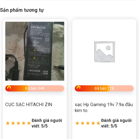
Sản phẩm tương tự
Đã bán 340
Đã bán 218
CỤC SẠC HITACHI ZIN
sạc Hp Gaming 19v 7.9a đầu
kim to
Đánh giá người
Đánh giá người
★★★★★
★★★★★
viết: 5/5
viết: 5/5