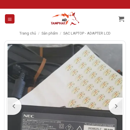
Skip
to
content
Trang chủ
/
Sản phẩm
/
SẠC LAPTOP - ADAPTER LCD