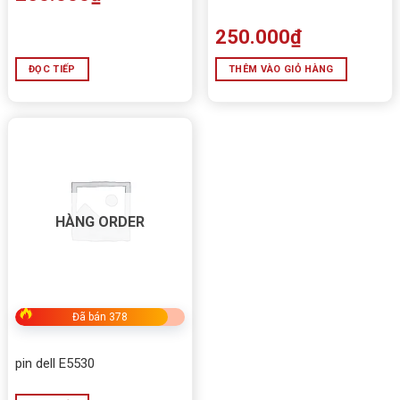
250.000
₫
ĐỌC TIẾP
THÊM VÀO GIỎ HÀNG
HÀNG ORDER
Đã bán 378
pin dell E5530