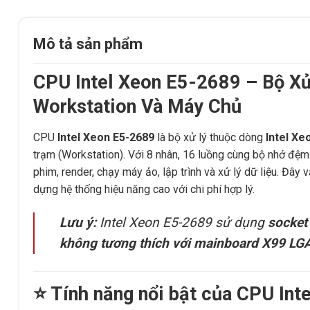
Mô tả sản phẩm
CPU Intel Xeon E5-2689 – Bộ Xử
Workstation Và Máy Chủ
CPU
Intel Xeon E5-2689
là bộ xử lý thuộc dòng
Intel Xe
trạm (Workstation). Với 8 nhân, 16 luồng cùng bộ nhớ đệm
phim, render, chạy máy ảo, lập trình và xử lý dữ liệu. Đâ
dựng hệ thống hiệu năng cao với chi phí hợp lý.
Lưu ý:
Intel Xeon E5-2689 sử dụng
socket
không tương thích với mainboard X99 LG
⭐ Tính năng nổi bật của CPU In