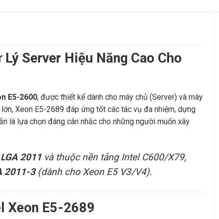
 Lý Server Hiệu Năng Cao Cho
on E5-2600
, được thiết kế dành cho máy chủ (Server) và máy
 lớn, Xeon E5-2689 đáp ứng tốt các tác vụ đa nhiệm, dựng
y vẫn là lựa chọn đáng cân nhắc cho những người muốn xây
 LGA 2011
và thuộc nền tảng Intel C600/X79,
A 2011-3
(dành cho Xeon E5 V3/V4).
tel Xeon E5-2689