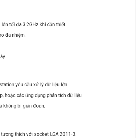
ên tối đa 3.2GHz khi cần thiết.
cho đa nhiệm.
ày.
ation yêu cầu xử lý dữ liệu lớn.
 hoặc các ứng dụng phân tích dữ liệu.
à không bị gián đoạn.
 tương thích với socket LGA 2011-3.