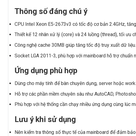
Thông số đáng chú ý
CPU Intel Xeon E5-2673v3 có tốc độ cơ bản 2.4GHz, tăng l
Thiết kế 12 nhân xử lý (core) và 24 luồng (thread), tối ưu 
Công nghệ cache 30MB giúp tăng tốc độ truy xuất dữ liệu.
Socket LGA 2011-3, phù hợp với mainboard hỗ trợ chuẩn n
Ứng dụng phù hợp
Dùng cho máy tính để bàn chuyên dụng, server hoặc workst
Hỗ trợ các phần mềm chuyên sâu như AutoCAD, Photoshop,
Phù hợp với hệ thống cần chạy nhiều ứng dụng cùng lúc m
Lưu ý khi sử dụng
Nên kiểm tra thông số thực tế của mainboard để đảm bảo