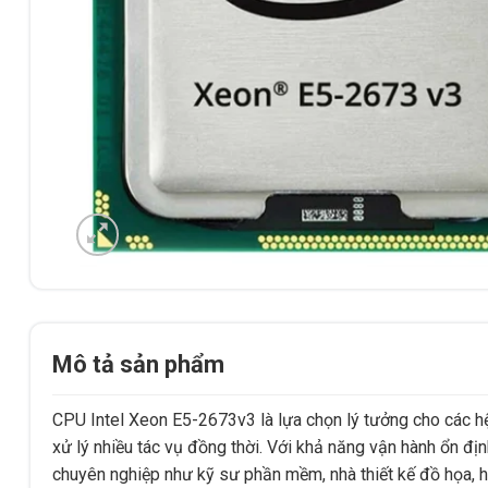
Mô tả sản phẩm
CPU Intel Xeon E5-2673v3 là lựa chọn lý tưởng cho các hệ
xử lý nhiều tác vụ đồng thời. Với khả năng vận hành ổn đ
chuyên nghiệp như kỹ sư phần mềm, nhà thiết kế đồ họa, h