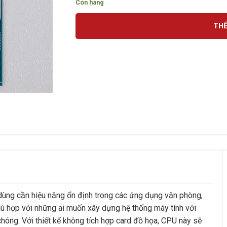
Còn hàng
THÊ
dùng cần hiệu năng ổn định trong các ứng dụng văn phòng,
ù hợp với những ai muốn xây dựng hệ thống máy tính với
óng. Với thiết kế không tích hợp card đồ họa, CPU này sẽ