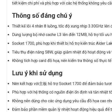
tiết kiệm chi phí và phù hợp với các hệ thống không yêu c
Thông số đáng chú ý
Thiết kế lõi 4 nhân 8 luồng, tốc độ xung nhịp 3.30GHz lên 
Dung lượng bộ nhớ cache L3 lên đến 12MB, hỗ trợ tối ưu hó
Socket 1700, phù hợp khi thiết bị hỗ trợ kiến trúc Alder La
Tiêu thụ điện năng 58W, giúp giảm nhiệt độ hoạt động và t
Không tích hợp card đồ họa, nên kiểm tra thông số thực tế
Lưu ý khi sử dụng
Nên kết hợp với主板 hỗ trợ Socket 1700 để đảm bảo tương
Phù hợp với hệ thống có nguồn điện ổn định và tản nhiệt tố
Không nên dùng cho các ứng dụng yêu cầu đồ họa cao như
Đảm bảo phần mềm quản lý nhiệt hoạt động hiệu quả để tr