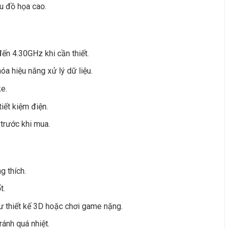
ầu đồ họa cao.
đến 4.30GHz khi cần thiết.
a hiệu năng xử lý dữ liệu.
ke.
iết kiệm điện.
 trước khi mua.
 thích.
t.
 thiết kế 3D hoặc chơi game nặng.
ánh quá nhiệt.