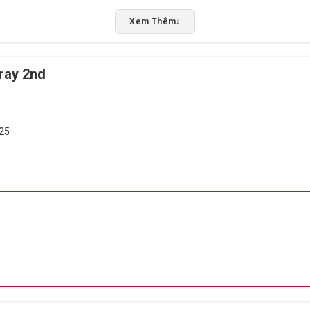
Xem Thêm
↓
ray 2nd
025