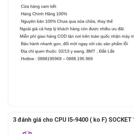
Cửa hàng cam kết:
🎯
Hàng Chính Hãng 100%
⚡
Nguyên bản 100% Chưa qua sửa chữa, thay thế
⚡
Ngoài giá cả hợp lý khách hàng còn được nhiều ưu đãi:
⚡
Miễn phí giao hàng COD tận nơi trên toàn quốc nhận máy m
⚡
Bảo hành nhanh gọn, đổi mới ngay với các sản phẩm lỗi
👉🏻
Địa chỉ quen thuộc: 02/13 y wang, BMT , Đắk Lắk
🏦
Hotline : 0888195969 – 0888.195.969
📞
3 đánh giá cho
CPU I5-9400 ( ko F) SOCKET