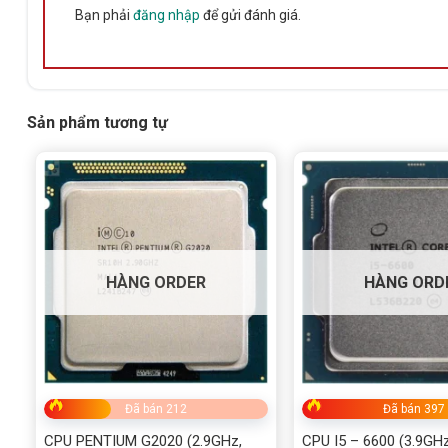
Bạn phải
đăng nhập
để gửi đánh giá.
Sản phẩm tương tự
HÀNG ORDER
HÀNG ORD
Đã bán 212
Đã bán 397
CPU PENTIUM G2020 (2.9GHz,
CPU I5 – 6600 (3.9GH