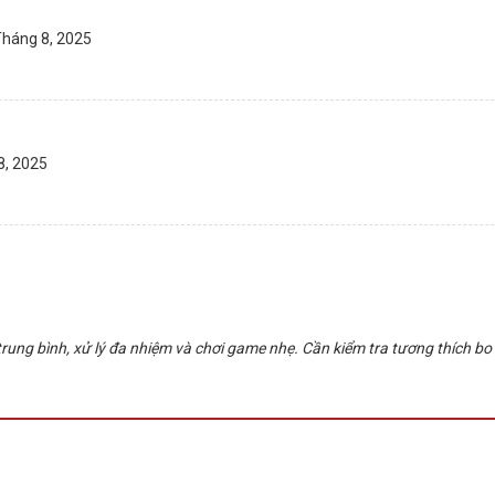
Tháng 8, 2025
8, 2025
rung bình, xử lý đa nhiệm và chơi game nhẹ. Cần kiểm tra tương thích b