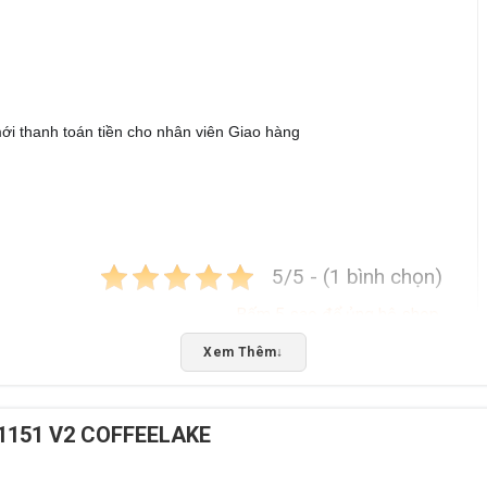
ới thanh toán tiền cho nhân viên Giao hàng
5/5 - (1 bình chọn)
Bấm 5 sao để ủng hộ shop
Xem Thêm
↓
 1151 V2 COFFEELAKE