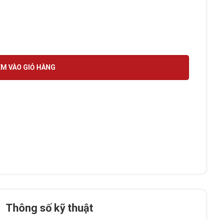
EELAKE số lượng
M VÀO GIỎ HÀNG
Thông số kỹ thuật