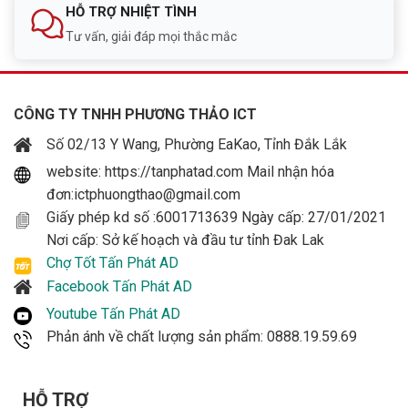
HỖ TRỢ NHIỆT TÌNH
Tư vấn, giải đáp mọi thắc mắc
CÔNG TY TNHH PHƯƠNG THẢO ICT
Số 02/13 Y Wang, Phường EaKao, Tỉnh Đắk Lắk
website: https://tanphatad.com Mail nhận hóa
đơn:ictphuongthao@gmail.com
Giấy phép kd số :6001713639 Ngày cấp: 27/01/2021
Nơi cấp: Sở kế hoạch và đầu tư tỉnh Đak Lak
Chợ Tốt Tấn Phát AD
Facebook Tấn Phát AD
Youtube Tấn Phát AD
Phản ánh về chất lượng sản phẩm: 0888.19.59.69
HỖ TRỢ