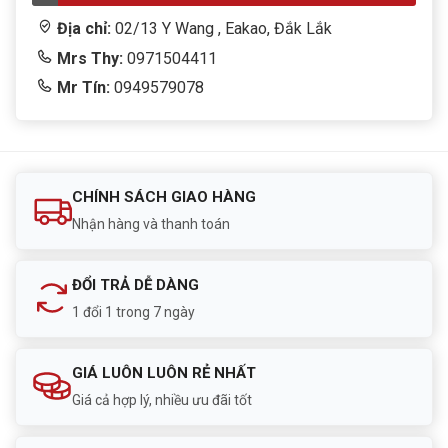
Địa chỉ:
02/13 Y Wang , Eakao, Đắk Lắk
Mrs Thy:
0971504411
Mr Tín:
0949579078
CHÍNH SÁCH GIAO HÀNG
Nhận hàng và thanh toán
ĐỔI TRẢ DỄ DÀNG
1 đổi 1 trong 7 ngày
GIÁ LUÔN LUÔN RẺ NHẤT
Giá cả hợp lý, nhiều ưu đãi tốt