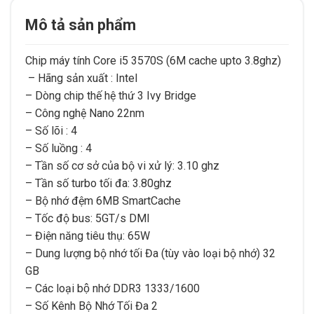
Mô tả sản phẩm
Chip máy tính Core i5 3570S (6M cache upto 3.8ghz)
– Hãng sản xuất : Intel
– Dòng chip thế hệ thứ 3 Ivy Bridge
– Công nghệ Nano 22nm
– Số lõi : 4
– Số luồng : 4
– Tần số cơ sở của bộ vi xử lý: 3.10 ghz
– Tần số turbo tối đa: 3.80ghz
– Bộ nhớ đệm 6MB SmartCache
– Tốc độ bus: 5GT/s DMI
– Điện năng tiêu thụ: 65W
– Dung lượng bộ nhớ tối Đa (tùy vào loại bộ nhớ) 32
GB
– Các loại bộ nhớ DDR3 1333/1600
– Số Kênh Bộ Nhớ Tối Đa 2