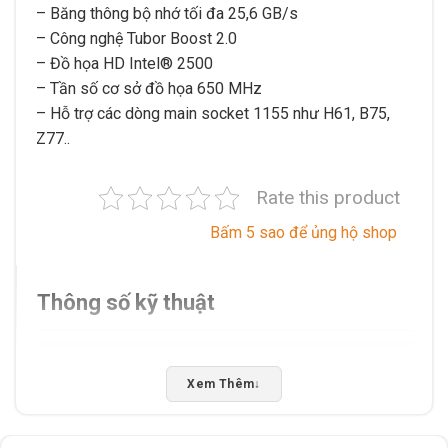
– Băng thông bộ nhớ tối đa 25,6 GB/s
– Công nghệ Tubor Boost 2.0
– Đồ họa HD Intel® 2500
– Tần số cơ sở đồ họa 650 MHz
– Hỗ trợ các dòng main socket 1155 như H61, B75,
Z77..
Rate this product
Bấm 5 sao để ủng hộ shop
Thông số kỹ thuật
Xuất xứ
Trung Quốc
Xem Thêm
↓