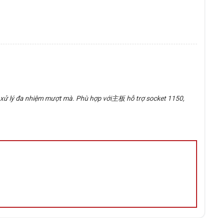
p xử lý đa nhiệm mượt mà. Phù hợp với主板 hỗ trợ socket 1150,