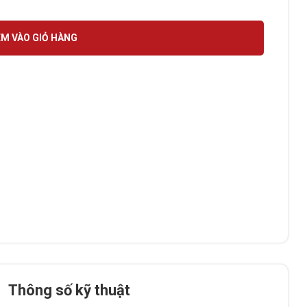
150 số lượng
M VÀO GIỎ HÀNG
Thông số kỹ thuật