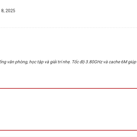
 8, 2025
ng văn phòng, học tập và giải trí nhẹ. Tốc độ 3.80GHz và cache 6M giú