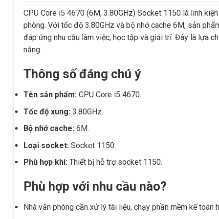
CPU Core i5 4670 (6M, 3.80GHz) Socket 1150 là linh kiện 
phòng. Với tốc độ 3.80GHz và bộ nhớ cache 6M, sản phẩm gi
đáp ứng nhu cầu làm việc, học tập và giải trí. Đây là lựa 
năng.
Thông số đáng chú ý
Tên sản phẩm:
CPU Core i5 4670.
Tốc độ xung:
3.80GHz.
Bộ nhớ cache:
6M.
Loại socket:
Socket 1150.
Phù hợp khi:
Thiết bị hỗ trợ socket 1150.
Phù hợp với nhu cầu nào?
Nhà văn phòng cần xử lý tài liệu, chạy phần mềm kế toán h