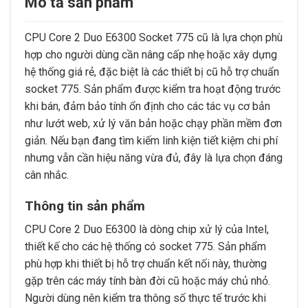
Mô tả sản phẩm
CPU Core 2 Duo E6300 Socket 775 cũ là lựa chọn phù
hợp cho người dùng cần nâng cấp nhẹ hoặc xây dựng
hệ thống giá rẻ, đặc biệt là các thiết bị cũ hỗ trợ chuẩn
socket 775. Sản phẩm được kiểm tra hoạt động trước
khi bán, đảm bảo tính ổn định cho các tác vụ cơ bản
như lướt web, xử lý văn bản hoặc chạy phần mềm đơn
giản. Nếu bạn đang tìm kiếm linh kiện tiết kiệm chi phí
nhưng vẫn cần hiệu năng vừa đủ, đây là lựa chọn đáng
cân nhắc.
Thông tin sản phẩm
CPU Core 2 Duo E6300 là dòng chip xử lý của Intel,
thiết kế cho các hệ thống có socket 775. Sản phẩm
phù hợp khi thiết bị hỗ trợ chuẩn kết nối này, thường
gặp trên các máy tính bàn đời cũ hoặc máy chủ nhỏ.
Người dùng nên kiểm tra thông số thực tế trước khi