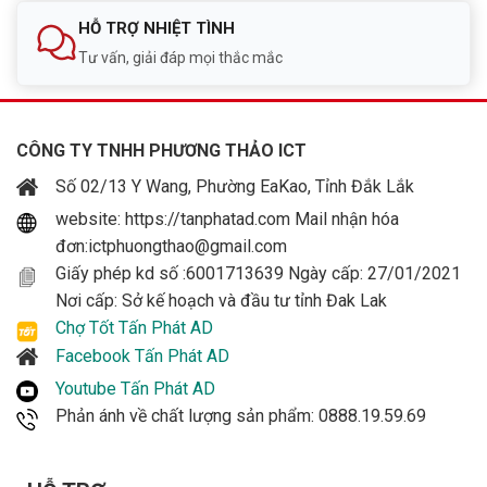
HỖ TRỢ NHIỆT TÌNH
Tư vấn, giải đáp mọi thắc mắc
CÔNG TY TNHH PHƯƠNG THẢO ICT
Số 02/13 Y Wang, Phường EaKao, Tỉnh Đắk Lắk
website: https://tanphatad.com Mail nhận hóa
đơn:ictphuongthao@gmail.com
Giấy phép kd số :6001713639 Ngày cấp: 27/01/2021
Nơi cấp: Sở kế hoạch và đầu tư tỉnh Đak Lak
Chợ Tốt Tấn Phát AD
Facebook Tấn Phát AD
Youtube Tấn Phát AD
Phản ánh về chất lượng sản phẩm: 0888.19.59.69