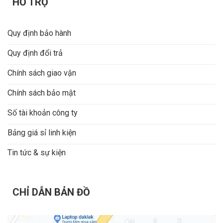
HỖ TRỢ
Quy định bảo hành
Quy định đổi trả
Chính sách giao vận
Chính sách bảo mật
Số tài khoản công ty
Bảng giá sỉ linh kiện
Tin tức & sự kiện
CHỈ DẪN BẢN ĐỒ