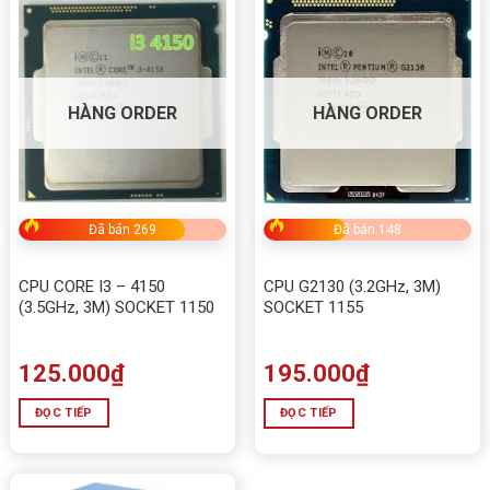
HÀNG ORDER
HÀNG ORDER
Đã bán 269
Đã bán 148
CPU CORE I3 – 4150
CPU G2130 (3.2GHz, 3M)
(3.5GHz, 3M) SOCKET 1150
SOCKET 1155
125.000
₫
195.000
₫
ĐỌC TIẾP
ĐỌC TIẾP