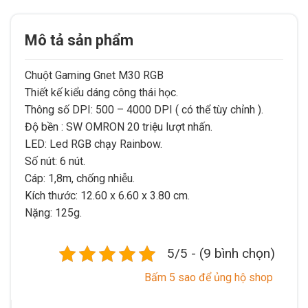
Mô tả sản phẩm
Chuột Gaming Gnet M30 RGB
Thiết kế kiểu dáng công thái học.
Thông số DPI: 500 – 4000 DPI ( có thể tùy chỉnh ).
Độ bền : SW OMRON 20 triệu lượt nhấn.
LED: Led RGB chạy Rainbow.
Số nút: 6 nút.
Cáp: 1,8m, chống nhiễu.
Kích thước: 12.60 x 6.60 x 3.80 cm.
Nặng: 125g.
5/5 - (9 bình chọn)
Bấm 5 sao để ủng hộ shop