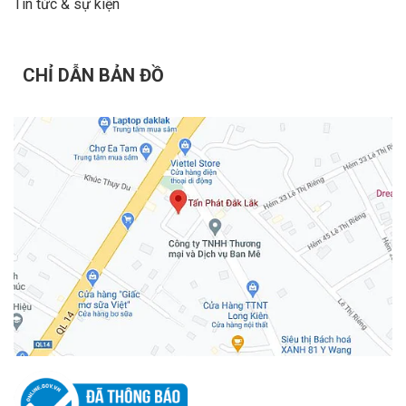
Tin tức & sự kiện
CHỈ DẪN BẢN ĐỒ