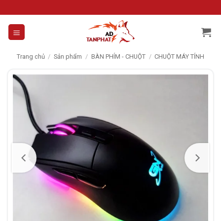
Skip
to
content
Trang chủ
/
Sản phẩm
/
BÀN PHÍM - CHUỘT
/
CHUỘT MÁY TÍNH