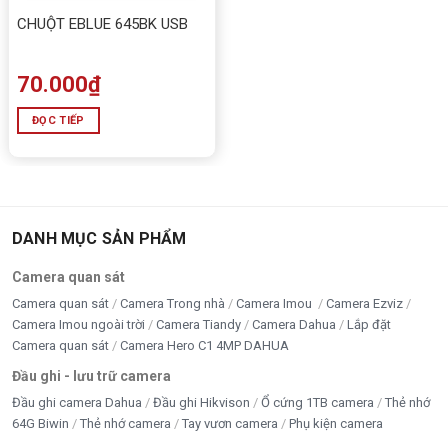
CHUỘT EBLUE 645BK USB
70.000
₫
ĐỌC TIẾP
DANH MỤC SẢN PHẨM
Camera quan sát
Camera quan sát
Camera Trong nhà
Camera Imou
Camera Ezviz
Camera Imou ngoài trời
Camera Tiandy
Camera Dahua
Lắp đặt
Camera quan sát
Camera Hero C1 4MP DAHUA
Đầu ghi - lưu trữ camera
Đầu ghi camera Dahua
Đầu ghi Hikvison
Ổ cứng 1TB camera
Thẻ nhớ
64G Biwin
Thẻ nhớ camera
Tay vươn camera
Phụ kiện camera