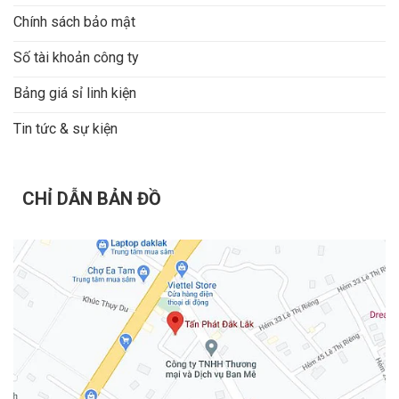
Chính sách bảo mật
Số tài khoản công ty
Bảng giá sỉ linh kiện
Tin tức & sự kiện
CHỈ DẪN BẢN ĐỒ