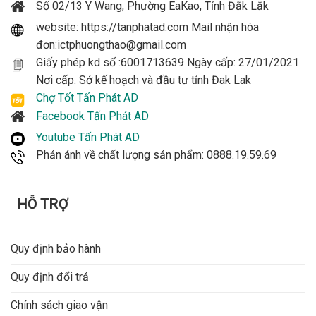
Số 02/13 Y Wang, Phường EaKao, Tỉnh Đắk Lắk
website: https://tanphatad.com Mail nhận hóa
đơn:ictphuongthao@gmail.com
Giấy phép kd số :6001713639 Ngày cấp: 27/01/2021
Nơi cấp: Sở kế hoạch và đầu tư tỉnh Đak Lak
Chợ Tốt Tấn Phát AD
Facebook Tấn Phát AD
Youtube Tấn Phát AD
Phản ánh về chất lượng sản phẩm: 0888.19.59.69
HỖ TRỢ
Quy định bảo hành
Quy định đổi trả
Chính sách giao vận