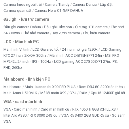
Camera Imou ngoài trời
Camera Tiandy
Camera Dahua
Lắp đặt
Camera quan sát
Camera Hero C1 4MP DAHUA
Đầu ghi - lưu trữ camera
Đầu ghi camera Dahua
Đầu ghi Hikvison
Ổ cứng 1TB camera
Thẻ nhớ
64G Biwin
Thẻ nhớ camera
Tay vươn camera
Phụ kiện camera
LCD - Màn hình PC
Màn hình Vi tính
LCD Giá siêu tốt
24 inch mới giá 1290k
LCD Gaming
KTC 27 inch, 2K/QH 300hz
Màn hình AOC 24B15H3/71 24in
MSI PRO
MP242L 24 inch - IPS - 100Hz
LCD gaming AOC 27G50Z/71 27in, IPS,
FHD, 260hz
Mainboard - linh kiện PC
Mainboard
Main Huananzhi X99 F8D PLUS
Ram DR4 8G 3200 tản thép
Main Asus H510M-K
Mã lỗi main X99
CPU
RAM
Cpu i5 12400F giá tốt
VGA - card màn hình
VGA - Card màn hình
Card màn hình cũ
RTX 4060 Ti 8GB iCHILL X3
Intel Arc A380
RTX 3090 24G cũ
VGA R5 340X 2GB GDDR5 cũ
So sánh
VGA