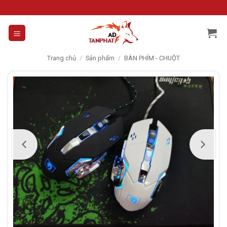
Skip
to
content
Trang chủ
/
Sản phẩm
/
BÀN PHÍM - CHUỘT