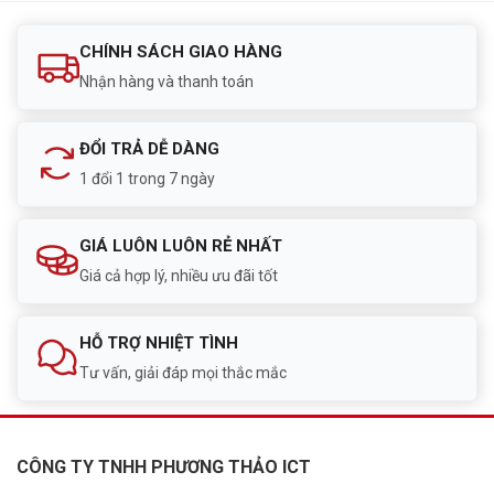
CHÍNH SÁCH GIAO HÀNG
Nhận hàng và thanh toán
ĐỔI TRẢ DỄ DÀNG
1 đổi 1 trong 7 ngày
GIÁ LUÔN LUÔN RẺ NHẤT
Giá cả hợp lý, nhiều ưu đãi tốt
HỖ TRỢ NHIỆT TÌNH
Tư vấn, giải đáp mọi thắc mắc
CÔNG TY TNHH PHƯƠNG THẢO ICT