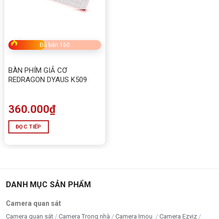
Đã bán 160
BÀN PHÍM GIẢ CƠ
REDRAGON DYAUS K509
360.000
₫
ĐỌC TIẾP
DANH MỤC SẢN PHẨM
Camera quan sát
Camera quan sát
Camera Trong nhà
Camera Imou
Camera Ezviz