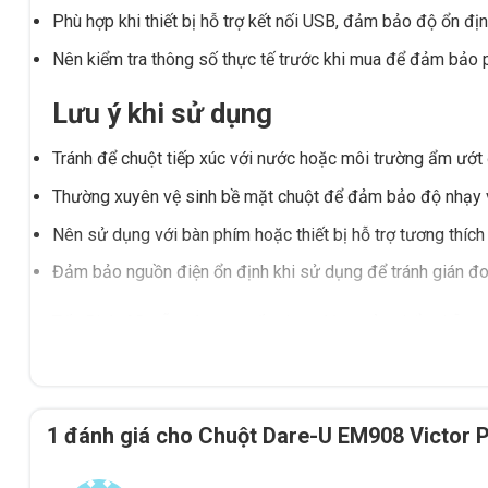
Phù hợp khi thiết bị hỗ trợ kết nối USB, đảm bảo độ ổn địn
Nên kiểm tra thông số thực tế trước khi mua để đảm bảo 
Lưu ý khi sử dụng
Tránh để chuột tiếp xúc với nước hoặc môi trường ẩm ướt đ
Thường xuyên vệ sinh bề mặt chuột để đảm bảo độ nhạy 
Nên sử dụng với bàn phím hoặc thiết bị hỗ trợ tương thích 
Đảm bảo nguồn điện ổn định khi sử dụng để tránh gián đ
Tấn Phát AD sẵn sàng tư vấn chọn đúng sản phẩm, hỗ trợ 
Đắk Lắk. Liên hệ để được hỗ trợ tận tình!
1 đánh giá cho
Chuột Dare-U EM908 Victor 