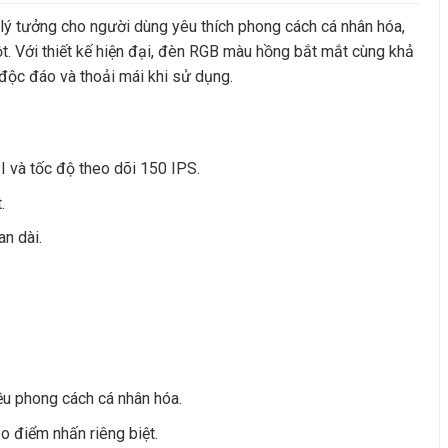
ý tưởng cho người dùng yêu thích phong cách cá nhân hóa,
. Với thiết kế hiện đại, đèn RGB màu hồng bắt mắt cùng khả
độc đáo và thoải mái khi sử dụng.
 và tốc độ theo dõi 150 IPS.
.
n dài.
g
iều phong cách cá nhân hóa.
o điểm nhấn riêng biệt.