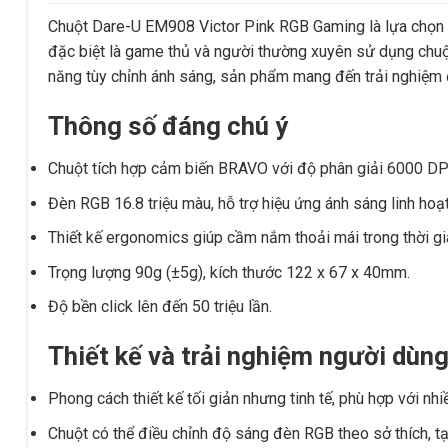
Chuột Dare-U EM908 Victor Pink RGB Gaming là lựa chọn l
đặc biệt là game thủ và người thường xuyên sử dụng chuột
năng tùy chỉnh ánh sáng, sản phẩm mang đến trải nghiệm 
Thông số đáng chú ý
Chuột tích hợp cảm biến BRAVO với độ phân giải 6000 DPI
Đèn RGB 16.8 triệu màu, hỗ trợ hiệu ứng ánh sáng linh hoạt
Thiết kế ergonomics giúp cầm nắm thoải mái trong thời gia
Trọng lượng 90g (±5g), kích thước 122 x 67 x 40mm.
Độ bền click lên đến 50 triệu lần.
Thiết kế và trải nghiệm người dùn
Phong cách thiết kế tối giản nhưng tinh tế, phù hợp với nh
Chuột có thể điều chỉnh độ sáng đèn RGB theo sở thích, tạ