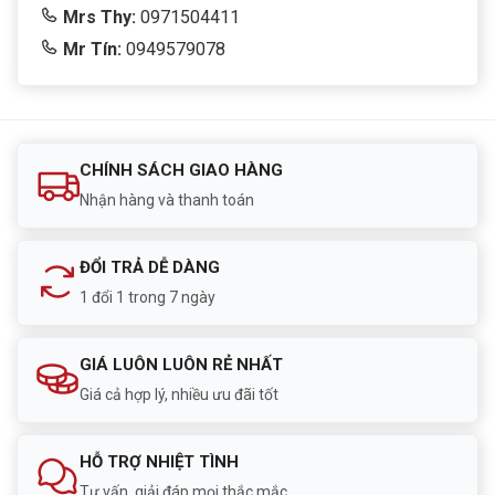
Mrs Thy:
0971504411
Mr Tín:
0949579078
CHÍNH SÁCH GIAO HÀNG
Nhận hàng và thanh toán
ĐỔI TRẢ DỄ DÀNG
1 đổi 1 trong 7 ngày
GIÁ LUÔN LUÔN RẺ NHẤT
Giá cả hợp lý, nhiều ưu đãi tốt
HỖ TRỢ NHIỆT TÌNH
Tư vấn, giải đáp mọi thắc mắc