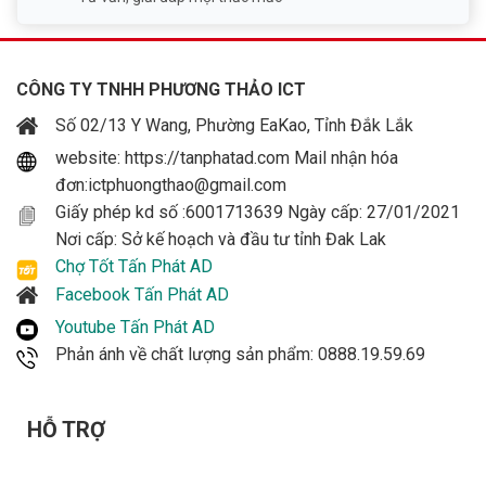
CÔNG TY TNHH PHƯƠNG THẢO ICT
Số 02/13 Y Wang, Phường EaKao, Tỉnh Đắk Lắk
website: https://tanphatad.com Mail nhận hóa
đơn:ictphuongthao@gmail.com
Giấy phép kd số :6001713639 Ngày cấp: 27/01/2021
Nơi cấp: Sở kế hoạch và đầu tư tỉnh Đak Lak
Chợ Tốt Tấn Phát AD
Facebook Tấn Phát AD
Youtube Tấn Phát AD
Phản ánh về chất lượng sản phẩm: 0888.19.59.69
HỖ TRỢ