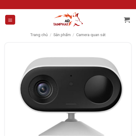
Skip
to
content
Trang chủ
/
Sản phẩm
/
Camera quan sát