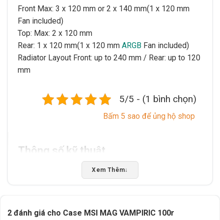
Front Max: 3 x 120 mm or 2 x 140 mm(1 x 120 mm
Fan included)
Top: Max: 2 x 120 mm
Rear: 1 x 120 mm(1 x 120 mm
ARGB
Fan included)
Radiator Layout
Front: up to 240 mm / Rear: up to 120
mm
5/5 - (1 bình chọn)
Bấm 5 sao để ủng hộ shop
Thông số kỹ thuật
Xem Thêm
↓
Xuất xứ
Trung Quốc
2 đánh giá cho
Case MSI MAG VAMPIRIC 100r