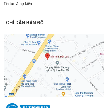
Tin tức & sự kiện
CHỈ DẪN BẢN ĐỒ