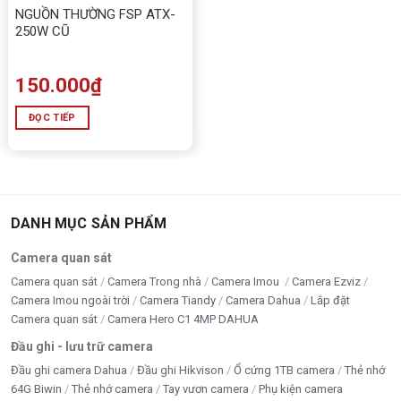
NGUỒN THƯỜNG FSP ATX-
250W CŨ
150.000
₫
ĐỌC TIẾP
DANH MỤC SẢN PHẨM
Camera quan sát
Camera quan sát
Camera Trong nhà
Camera Imou
Camera Ezviz
Camera Imou ngoài trời
Camera Tiandy
Camera Dahua
Lắp đặt
Camera quan sát
Camera Hero C1 4MP DAHUA
Đầu ghi - lưu trữ camera
Đầu ghi camera Dahua
Đầu ghi Hikvison
Ổ cứng 1TB camera
Thẻ nhớ
64G Biwin
Thẻ nhớ camera
Tay vươn camera
Phụ kiện camera