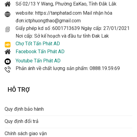
Số 02/13 Y Wang, Phường EaKao, Tỉnh Đắk Lắk
website: https://tanphatad.com Mail nhận hóa
đơn:ictphuongthao@gmail.com
Giấy phép kd số :6001713639 Ngày cấp: 27/01/2021
Nơi cấp: Sở kế hoạch và đầu tư tỉnh Đak Lak
Chợ Tốt Tấn Phát AD
Facebook Tấn Phát AD
Youtube Tấn Phát AD
Phản ánh về chất lượng sản phẩm: 0888.19.59.69
HỖ TRỢ
Quy định bảo hành
Quy định đổi trả
Chính sách giao vận