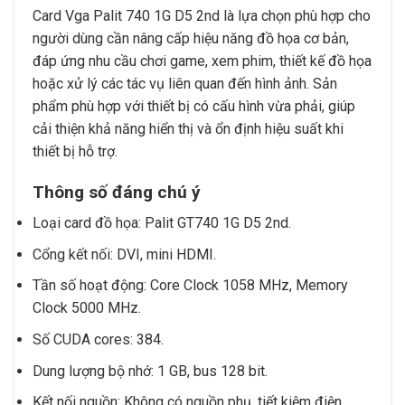
Card Vga Palit 740 1G D5 2nd là lựa chọn phù hợp cho
người dùng cần nâng cấp hiệu năng đồ họa cơ bản,
đáp ứng nhu cầu chơi game, xem phim, thiết kế đồ họa
hoặc xử lý các tác vụ liên quan đến hình ảnh. Sản
phẩm phù hợp với thiết bị có cấu hình vừa phải, giúp
cải thiện khả năng hiển thị và ổn định hiệu suất khi
thiết bị hỗ trợ.
Thông số đáng chú ý
Loại card đồ họa: Palit GT740 1G D5 2nd.
Cổng kết nối: DVI, mini HDMI.
Tần số hoạt động: Core Clock 1058 MHz, Memory
Clock 5000 MHz.
Số CUDA cores: 384.
Dung lượng bộ nhớ: 1 GB, bus 128 bit.
Kết nối nguồn: Không có nguồn phụ, tiết kiệm điện