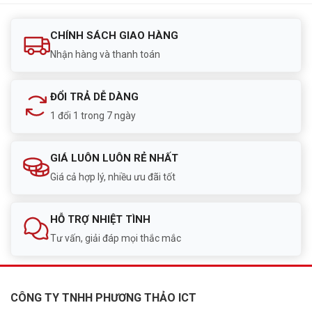
CHÍNH SÁCH GIAO HÀNG
Nhận hàng và thanh toán
ĐỔI TRẢ DỄ DÀNG
1 đổi 1 trong 7 ngày
GIÁ LUÔN LUÔN RẺ NHẤT
Giá cả hợp lý, nhiều ưu đãi tốt
HỖ TRỢ NHIỆT TÌNH
Tư vấn, giải đáp mọi thắc mắc
CÔNG TY TNHH PHƯƠNG THẢO ICT