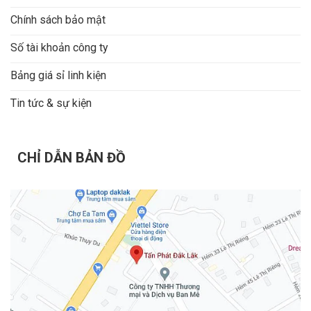
Chính sách bảo mật
Số tài khoản công ty
Bảng giá sỉ linh kiện
Tin tức & sự kiện
CHỈ DẪN BẢN ĐỒ