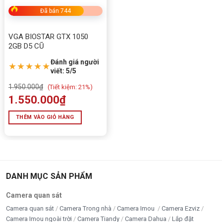
Đã bán 744
VGA BIOSTAR GTX 1050
2GB D5 CŨ
Đánh giá người
★★★★★
viết: 5/5
1.950.000
₫
(
Tiết kiệm:
21%)
1.550.000
₫
THÊM VÀO GIỎ HÀNG
DANH MỤC SẢN PHẨM
Camera quan sát
Camera quan sát
Camera Trong nhà
Camera Imou
Camera Ezviz
Camera Imou ngoài trời
Camera Tiandy
Camera Dahua
Lắp đặt