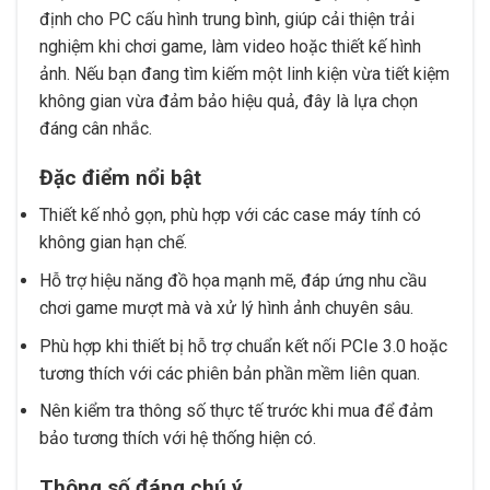
định cho PC cấu hình trung bình, giúp cải thiện trải
nghiệm khi chơi game, làm video hoặc thiết kế hình
ảnh. Nếu bạn đang tìm kiếm một linh kiện vừa tiết kiệm
không gian vừa đảm bảo hiệu quả, đây là lựa chọn
đáng cân nhắc.
Đặc điểm nổi bật
Thiết kế nhỏ gọn, phù hợp với các case máy tính có
không gian hạn chế.
Hỗ trợ hiệu năng đồ họa mạnh mẽ, đáp ứng nhu cầu
chơi game mượt mà và xử lý hình ảnh chuyên sâu.
Phù hợp khi thiết bị hỗ trợ chuẩn kết nối PCIe 3.0 hoặc
tương thích với các phiên bản phần mềm liên quan.
Nên kiểm tra thông số thực tế trước khi mua để đảm
bảo tương thích với hệ thống hiện có.
Thông số đáng chú ý