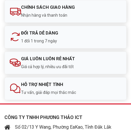
CHÍNH SÁCH GIAO HÀNG
Nhận hàng và thanh toán
ĐỔI TRẢ DỄ DÀNG
1 đổi 1 trong 7 ngày
GIÁ LUÔN LUÔN RẺ NHẤT
Giá cả hợp lý, nhiều ưu đãi tốt
HỖ TRỢ NHIỆT TÌNH
Tư vấn, giải đáp mọi thắc mắc
CÔNG TY TNHH PHƯƠNG THẢO ICT
Số 02/13 Y Wang, Phường EaKao, Tỉnh Đắk Lắk