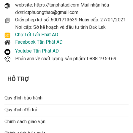
website: https://tanphatad.com Mail nhận hóa
đơn:ictphuongthao@gmail.com
Giấy phép kd số :6001713639 Ngày cấp: 27/01/2021
Nơi cấp: Sở kế hoạch và đầu tư tỉnh Đak Lak
Chợ Tốt Tấn Phát AD
Facebook Tấn Phát AD
Youtube Tấn Phát AD
Phản ánh về chất lượng sản phẩm: 0888.19.59.69
HỖ TRỢ
Quy định bảo hành
Quy định đổi trả
Chính sách giao vận