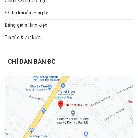
Chính sách bảo mật
Số tài khoản công ty
Bảng giá sỉ linh kiện
Tin tức & sự kiện
CHỈ DẪN BẢN ĐỒ